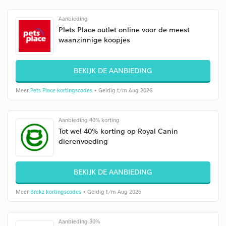
Aanbieding
Plets Place outlet online voor de meest
waanzinnige koopjes
BEKIJK DE AANBIEDING
Meer
Pets Place kortingscodes
• Geldig t/m Aug 2026
Aanbieding 40% korting
Tot wel 40% korting op Royal Canin
dierenvoeding
BEKIJK DE AANBIEDING
Meer
Brekz kortingscodes
• Geldig t/m Aug 2026
Aanbieding 30%