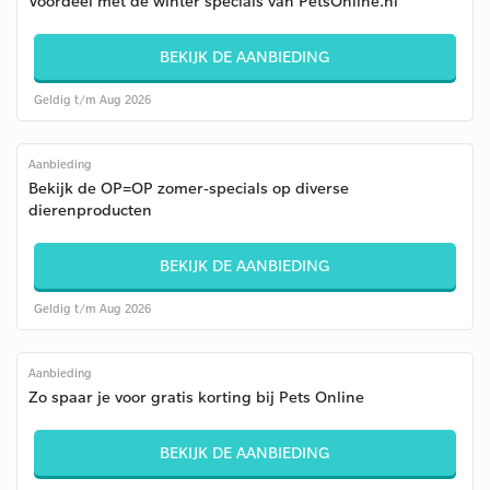
Voordeel met de winter specials van PetsOnline.nl
BEKIJK DE AANBIEDING
Geldig t/m Aug 2026
Aanbieding
Bekijk de OP=OP zomer-specials op diverse
dierenproducten
BEKIJK DE AANBIEDING
Geldig t/m Aug 2026
Aanbieding
Zo spaar je voor gratis korting bij Pets Online
BEKIJK DE AANBIEDING