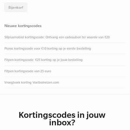
Bijenkorf
Nieuwe kortingscodes
50plusmobiel kortingscode: Ontvang een cadeaubon ter waarde van €20
Picnoc kortingscode voor €10 korting op je eerste bestelling
Fitpen kortingscode: €25 korting op je jouw bestelling
Fitpen kortingscode van 25 euro
Vroegboek korting Voetbalreizen.com
Kortingscodes in jouw
inbox?