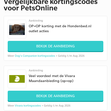
Vergelijkbare kortingscodes
voor PetsOnline
Aanbieding
OP=OP korting met de Hondenbed.nl
outlet acties
BEKIJK DE AANBIEDING
Meer
Dog's Companion kortingscodes
• Geldig t/m Aug 2026
Aanbieding
Veel voordeel met de Vivara
Maandaanbieding (op=op)
BEKIJK DE AANBIEDING
Meer
Vivara kortingscodes
• Geldig t/m Aug 2026