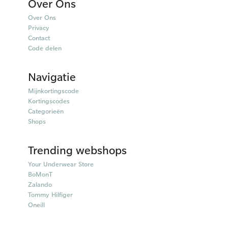
Over Ons
Over Ons
Privacy
Contact
Code delen
Navigatie
Mijnkortingscode
Kortingscodes
Categorieën
Shops
Trending webshops
Your Underwear Store
BoMonT
Zalando
Tommy Hilfiger
Oneill