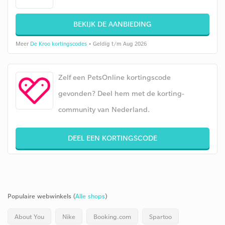
BEKIJK DE AANBIEDING
Meer
De Kroo kortingscodes
• Geldig t/m Aug 2026
Zelf een PetsOnline kortingscode
gevonden? Deel hem met de korting-
community van Nederland.
DEEL EEN KORTINGSCODE
Populaire webwinkels (
Alle shops
)
About You
Nike
Booking.com
Spartoo