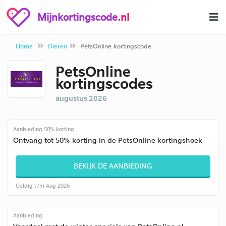
Mijnkortingscode
.nl
Home
Dieren
PetsOnline kortingscode
PetsOnline
kortingscodes
augustus 2026
Aanbieding 50% korting
Ontvang tot 50% korting in de PetsOnline kortingshoek
BEKIJK DE AANBIEDING
Geldig t/m Aug 2026
Aanbieding