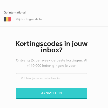
Go international
Mijnkortingscode.be
Kortingscodes in jouw
inbox?
Ontvang 2x per week de beste kortingen. Al
+110.000 leden gingen je voor.
AANMELDEN