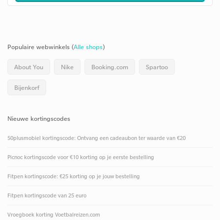
Populaire webwinkels (
Alle shops
)
About You
Nike
Booking.com
Spartoo
Bijenkorf
Nieuwe kortingscodes
50plusmobiel kortingscode: Ontvang een cadeaubon ter waarde van €20
Picnoc kortingscode voor €10 korting op je eerste bestelling
Fitpen kortingscode: €25 korting op je jouw bestelling
Fitpen kortingscode van 25 euro
Vroegboek korting Voetbalreizen.com