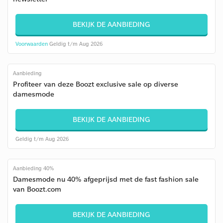
BEKIJK DE AANBIEDING
Voorwaarden
Geldig t/m Aug 2026
Aanbieding
Profiteer van deze Boozt exclusive sale op diverse
damesmode
BEKIJK DE AANBIEDING
Geldig t/m Aug 2026
Aanbieding 40%
Damesmode nu 40% afgeprijsd met de fast fashion sale
van Boozt.com
BEKIJK DE AANBIEDING