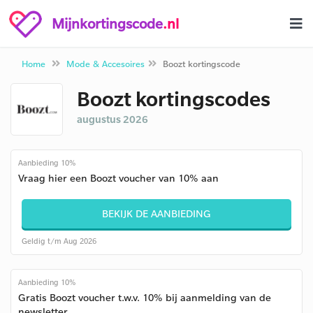
Mijnkortingscode
.nl
Home
Mode & Accesoires
Boozt kortingscode
Boozt kortingscodes
augustus 2026
Aanbieding 10%
Vraag hier een Boozt voucher van 10% aan
BEKIJK DE AANBIEDING
Geldig t/m Aug 2026
Aanbieding 10%
Gratis Boozt voucher t.w.v. 10% bij aanmelding van de
newsletter