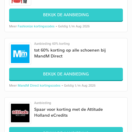
BEKIJK DE AANBIEDING
Meer
Fashionize kortingscodes
• Geldig t/m Aug 2026
Aanbieding 60% korting
tot 60% korting op alle schoenen bij
MandM Direct
BEKIJK DE AANBIEDING
Meer
MandM Direct kortingscodes
• Geldig t/m Aug 2026
Aanbieding
Spaar voor korting met de Attitude
Holland eCredits