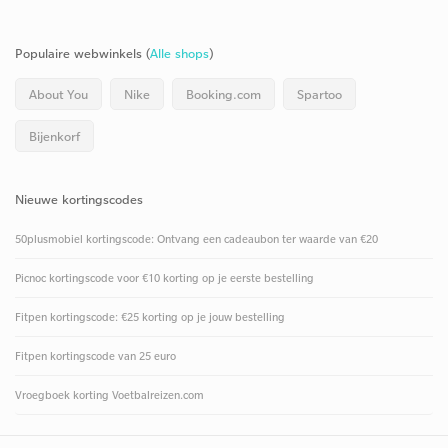
Populaire webwinkels (
Alle shops
)
About You
Nike
Booking.com
Spartoo
Bijenkorf
Nieuwe kortingscodes
50plusmobiel kortingscode: Ontvang een cadeaubon ter waarde van €20
Picnoc kortingscode voor €10 korting op je eerste bestelling
Fitpen kortingscode: €25 korting op je jouw bestelling
Fitpen kortingscode van 25 euro
Vroegboek korting Voetbalreizen.com