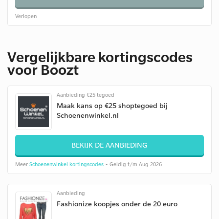
Verlopen
Vergelijkbare kortingscodes
voor Boozt
Aanbieding €25 tegoed
Maak kans op €25 shoptegoed bij
Schoenenwinkel.nl
BEKIJK DE AANBIEDING
Meer
Schoenenwinkel kortingscodes
• Geldig t/m Aug 2026
Aanbieding
Fashionize koopjes onder de 20 euro