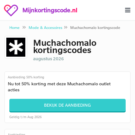
Mijnkortingscode
.nl
Home
Mode & Accesoires
Muchachomalo kortingscode
Muchachomalo
kortingscodes
augustus 2026
Aanbieding 50% korting
Nu tot 50% korting met deze Muchachomalo outlet
acties
BEKIJK DE AANBIEDING
Geldig t/m Aug 2026
Aanbieding