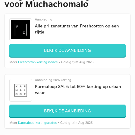
voor Muchachomalo
Aanbieding
Alle prijzenstunts van Freshcotton op een
rijtje
BEKIJK DE AANBIEDING
Meer
Freshcotton kortingscodes
• Geldig t/m Aug 2026
Aanbieding 60% korting
Karmaloop SALE: tot 60% korting op urban
wear
BEKIJK DE AANBIEDING
Meer
Karmaloop kortingscodes
• Geldig t/m Aug 2026