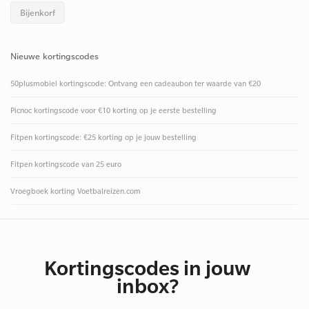
Bijenkorf
Nieuwe kortingscodes
50plusmobiel kortingscode: Ontvang een cadeaubon ter waarde van €20
Picnoc kortingscode voor €10 korting op je eerste bestelling
Fitpen kortingscode: €25 korting op je jouw bestelling
Fitpen kortingscode van 25 euro
Vroegboek korting Voetbalreizen.com
Kortingscodes in jouw
inbox?