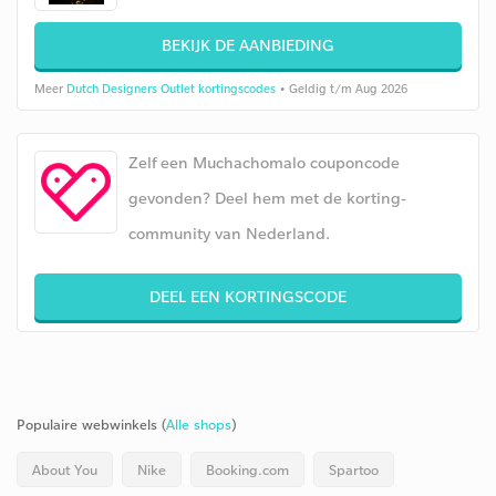
BEKIJK DE AANBIEDING
Meer
Dutch Designers Outlet kortingscodes
• Geldig t/m Aug 2026
Zelf een Muchachomalo couponcode
gevonden? Deel hem met de korting-
community van Nederland.
DEEL EEN KORTINGSCODE
Populaire webwinkels (
Alle shops
)
About You
Nike
Booking.com
Spartoo