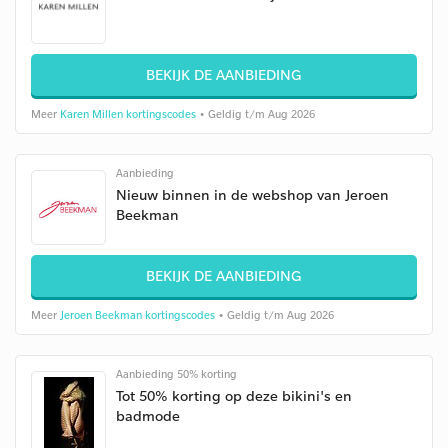
BEKIJK DE AANBIEDING
Meer
Karen Millen kortingscodes
• Geldig t/m Aug 2026
Aanbieding
Nieuw binnen in de webshop van Jeroen
Beekman
BEKIJK DE AANBIEDING
Meer
Jeroen Beekman kortingscodes
• Geldig t/m Aug 2026
Aanbieding 50% korting
Tot 50% korting op deze bikini's en
badmode