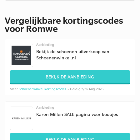
Vergelijkbare kortingscodes
voor Romwe
Aanbieding
Bekijk de schoenen uitverkoop van
Schoenenwinkel.nl
BEKIJK DE AANBIEDING
Meer
Schoenenwinkel kortingscodes
• Geldig t/m Aug 2026
Aanbieding
Karen Millen SALE pagina voor koopjes
BEKIJK DE AANBIEDING