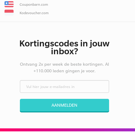
Couponbarn.com
Kodevoucher.com
Kortingscodes in jouw
inbox?
Ontvang 2x per week de beste kortingen. Al
+110.000 leden gingen je voor.
AANMELDEN