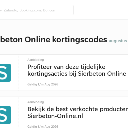
rbeton Online kortingscodes
augustus
Aanbieding
Profiteer van deze tijdelijke
kortingsacties bij Sierbeton Online
Geldig t/m Aug 2026
Aanbieding
Bekijk de best verkochte producte
Sierbeton-Online.nl
Geldig t/m Aug 2026