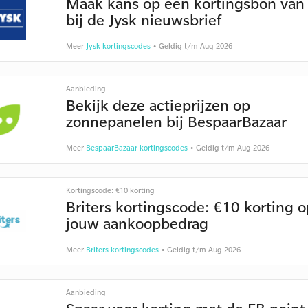
Maak kans op een kortingsbon van
bij de Jysk nieuwsbrief
Meer
Jysk kortingscodes
• Geldig t/m Aug 2026
Aanbieding
Bekijk deze actieprijzen op
zonnepanelen bij BespaarBazaar
Meer
BespaarBazaar kortingscodes
• Geldig t/m Aug 2026
Kortingscode: €10 korting
Briters kortingscode: €10 korting o
jouw aankoopbedrag
Meer
Briters kortingscodes
• Geldig t/m Aug 2026
Aanbieding