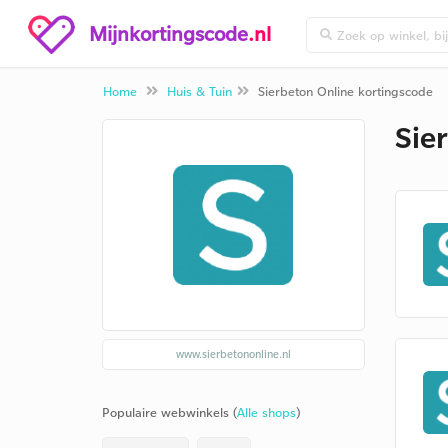
Mijnkortingscode
.nl
Home
Huis & Tuin
Sierbeton Online kortingscode
Sie
www.sierbetononline.nl
Populaire webwinkels (
Alle shops
)