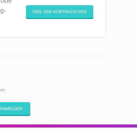
code
g-
DEEL EEN KORTINGSCODE
or.
ANMELDEN