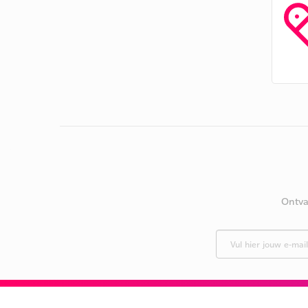
Ontva