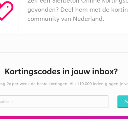
Zelf een Sierbeton Online kortings
gevonden? Deel hem met de kortin
community van Nederland.
Kortingscodes in jouw inbox?
ng 2x per week de beste kortingen. Al +110.000 leden gingen je vo
A