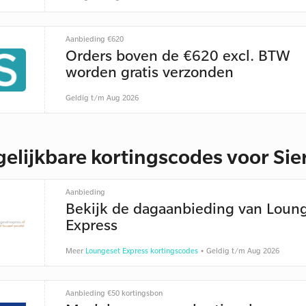
Aanbieding €620
Orders boven de €620 excl. BTW
worden gratis verzonden
Geldig t/m Aug 2026
gelijkbare kortingscodes voor Sie
Aanbieding
Bekijk de dagaanbieding van Loun
Express
Meer
Loungeset Express kortingscodes
• Geldig t/m Aug 2026
Aanbieding €50 kortingsbon