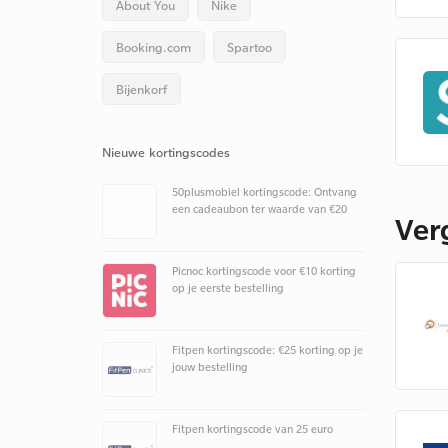
About You
Nike
Booking.com
Spartoo
Bijenkorf
Nieuwe kortingscodes
50plusmobiel kortingscode: Ontvang
een cadeaubon ter waarde van €20
Ver
Picnoc kortingscode voor €10 korting
op je eerste bestelling
Fitpen kortingscode: €25 korting op je
jouw bestelling
Fitpen kortingscode van 25 euro