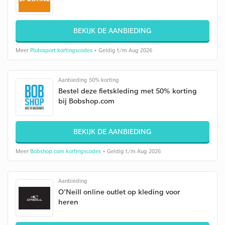
BEKIJK DE AANBIEDING
Meer
Plutosport kortingscodes
• Geldig t/m Aug 2026
Aanbieding 50% korting
Bestel deze fietskleding met 50% korting
bij Bobshop.com
BEKIJK DE AANBIEDING
Meer
Bobshop.com kortingscodes
• Geldig t/m Aug 2026
Aanbieding
O'Neill online outlet op kleding voor
heren