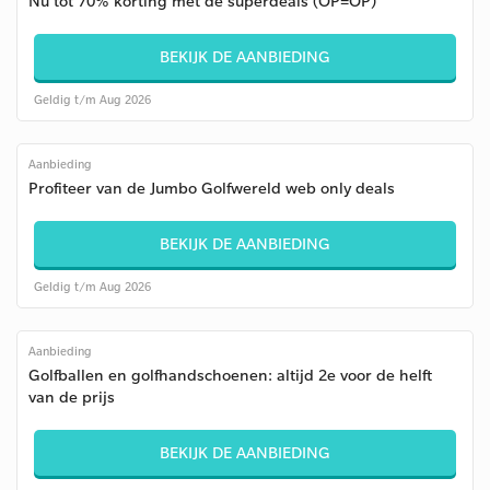
Nu tot 70% korting met de superdeals (OP=OP)
BEKIJK DE AANBIEDING
Geldig t/m Aug 2026
Aanbieding
Profiteer van de Jumbo Golfwereld web only deals
BEKIJK DE AANBIEDING
Geldig t/m Aug 2026
Aanbieding
Golfballen en golfhandschoenen: altijd 2e voor de helft
van de prijs
BEKIJK DE AANBIEDING