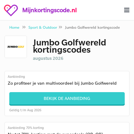
Mijnkortingscode
.nl
Home
Sport & Outdoor
Jumbo Golfwereld kortingscode
Jumbo Golfwereld
kortingscodes
augustus 2026
Aanbieding
Zo profiteer je van multivoordeel bij Jumbo Golfwereld
BEKIJK DE AANBIEDING
Geldig t/m Aug 2026
Aanbieding 70% korting