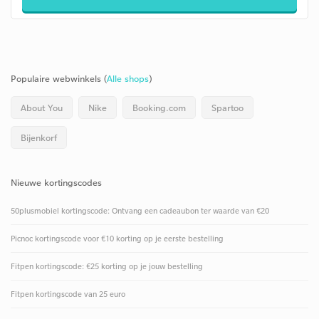
Populaire webwinkels (
Alle shops
)
About You
Nike
Booking.com
Spartoo
Bijenkorf
Nieuwe kortingscodes
50plusmobiel kortingscode: Ontvang een cadeaubon ter waarde van €20
Picnoc kortingscode voor €10 korting op je eerste bestelling
Fitpen kortingscode: €25 korting op je jouw bestelling
Fitpen kortingscode van 25 euro