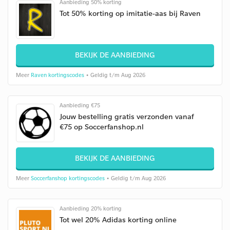
Aanbieding 50% korting
Tot 50% korting op imitatie-aas bij Raven
BEKIJK DE AANBIEDING
Meer
Raven kortingscodes
• Geldig t/m Aug 2026
Aanbieding €75
Jouw bestelling gratis verzonden vanaf
€75 op Soccerfanshop.nl
BEKIJK DE AANBIEDING
Meer
Soccerfanshop kortingscodes
• Geldig t/m Aug 2026
Aanbieding 20% korting
Tot wel 20% Adidas korting online