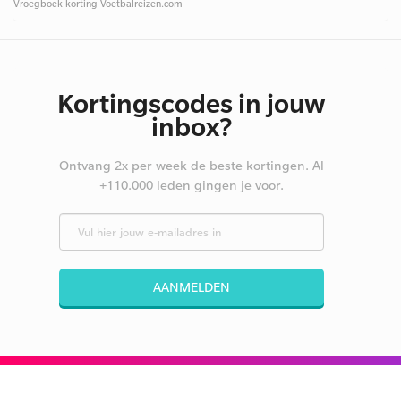
Vroegboek korting Voetbalreizen.com
Kortingscodes in jouw
inbox?
Ontvang 2x per week de beste kortingen. Al
+110.000 leden gingen je voor.
AANMELDEN