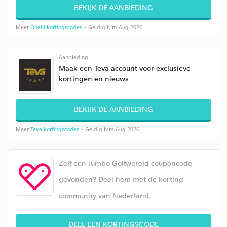
BEKIJK DE AANBIEDING
Meer
Oneill kortingscodes
• Geldig t/m Aug 2026
Aanbieding
Maak een Teva account voor exclusieve
kortingen en nieuws
BEKIJK DE AANBIEDING
Meer
Teva kortingscodes
• Geldig t/m Aug 2026
Zelf een Jumbo Golfwereld couponcode
gevonden? Deel hem met de korting-
community van Nederland.
DEEL EEN KORTINGSCODE