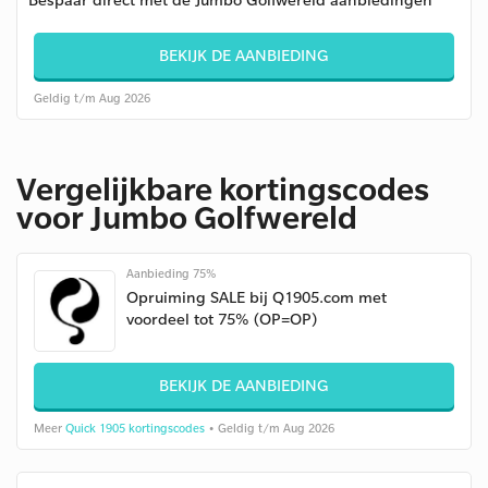
BEKIJK DE AANBIEDING
Geldig t/m Aug 2026
Vergelijkbare kortingscodes
voor Jumbo Golfwereld
Aanbieding 75%
Opruiming SALE bij Q1905.com met
voordeel tot 75% (OP=OP)
BEKIJK DE AANBIEDING
Meer
Quick 1905 kortingscodes
• Geldig t/m Aug 2026