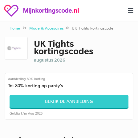
Mijnkortingscode
.nl
Home
Mode & Accesoires
UK Tights kortingscode
UK Tights
kortingscodes
augustus 2026
Aanbieding 80% korting
Tot 80% korting op panty's
BEKIJK DE AANBIEDING
Geldig t/m Aug 2026