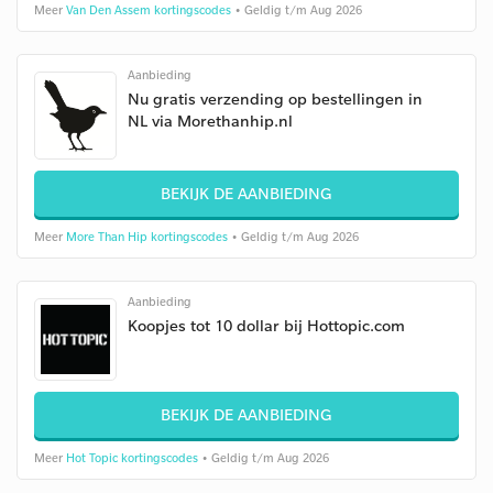
Meer
Van Den Assem kortingscodes
• Geldig t/m Aug 2026
Aanbieding
Nu gratis verzending op bestellingen in
NL via Morethanhip.nl
BEKIJK DE AANBIEDING
Meer
More Than Hip kortingscodes
• Geldig t/m Aug 2026
Aanbieding
Koopjes tot 10 dollar bij Hottopic.com
BEKIJK DE AANBIEDING
Meer
Hot Topic kortingscodes
• Geldig t/m Aug 2026