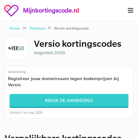
Mijnkortingscode
.nl
Home
Telefoons
Versio kortingscode
Versio kortingscodes
augustus 2026
Aanbieding
Registreer jouw domeinnaam tegen bodemprijzen bij
Versio
BEKIJK DE AANBIEDING
Geldig t/m Aug 2026
Vergelijkbare kortingscodes