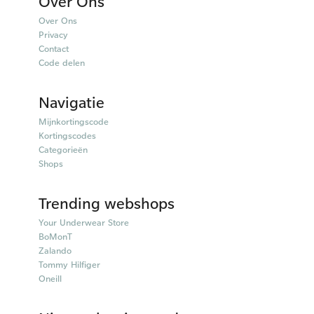
Over Ons
Over Ons
Privacy
Contact
Code delen
Navigatie
Mijnkortingscode
Kortingscodes
Categorieën
Shops
Trending webshops
Your Underwear Store
BoMonT
Zalando
Tommy Hilfiger
Oneill