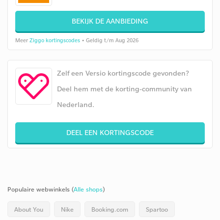
BEKIJK DE AANBIEDING
Meer
Ziggo kortingscodes
• Geldig t/m Aug 2026
Zelf een Versio kortingscode gevonden?
Deel hem met de korting-community van
Nederland.
DEEL EEN KORTINGSCODE
Populaire webwinkels (
Alle shops
)
About You
Nike
Booking.com
Spartoo