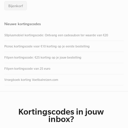
Bijenkorf
Nieuwe kortingscodes
50plusmobiel kortingscode: Ontvang een cadeaubon ter waarde van €20
Picnoc kortingscode voor €10 korting op je eerste bestelling
Fitpen kortingscode: €25 korting op je jouw bestelling
Fitpen kortingscode van 25 euro
Vroegboek korting Voetbalreizen.com
Kortingscodes in jouw
inbox?