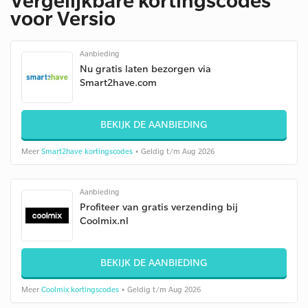
voor Versio
Aanbieding
Nu gratis laten bezorgen via
Smart2have.com
BEKIJK DE AANBIEDING
Meer
Smart2have kortingscodes
• Geldig t/m Aug 2026
Aanbieding
Profiteer van gratis verzending bij
Coolmix.nl
BEKIJK DE AANBIEDING
Meer
Coolmix kortingscodes
• Geldig t/m Aug 2026