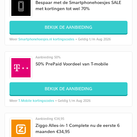
Bespaar met de Smartphonehoesjes SALE
met kortingen tot wel 70%
BEKIJK DE AANBIEDING
Meer
Smartphonehoesjes.nl kortingscodes
• Geldig t/m Aug 2026
Aanbieding 50%
50% PrePaid Voordeel van T-mobile
BEKIJK DE AANBIEDING
Meer
T-Mobile kortingscodes
• Geldig t/m Aug 2026
Aanbieding €34,95
Ziggo Alles-in-1 Complete nu de eerste 6
maanden €34,95