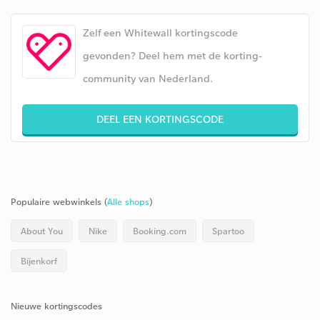
Zelf een Whitewall kortingscode
gevonden? Deel hem met de korting-
community van Nederland.
DEEL EEN KORTINGSCODE
Populaire webwinkels (
Alle shops
)
About You
Nike
Booking.com
Spartoo
Bijenkorf
Nieuwe kortingscodes