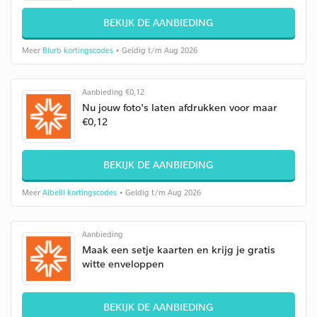
BEKIJK DE AANBIEDING
Meer
Blurb kortingscodes
• Geldig t/m Aug 2026
Aanbieding €0,12
Nu jouw foto's laten afdrukken voor maar
€0,12
BEKIJK DE AANBIEDING
Meer
Albelli kortingscodes
• Geldig t/m Aug 2026
Aanbieding
Maak een setje kaarten en krijg je gratis
witte enveloppen
BEKIJK DE AANBIEDING