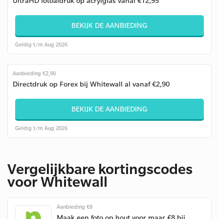
UltraHD fotoafdruk op acrylglas vanaf €12,95
BEKIJK DE AANBIEDING
Geldig t/m Aug 2026
Aanbieding €2,90
Directdruk op Forex bij Whitewall al vanaf €2,90
BEKIJK DE AANBIEDING
Geldig t/m Aug 2026
Vergelijkbare kortingscodes
voor Whitewall
Aanbieding €8
Maak een foto op hout voor maar €8 bij