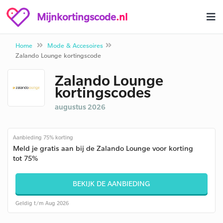
Mijnkortingscode
.nl
Home
Mode & Accesoires
Zalando Lounge kortingscode
Zalando Lounge
kortingscodes
augustus 2026
Aanbieding 75% korting
Meld je gratis aan bij de Zalando Lounge voor korting
tot 75%
BEKIJK DE AANBIEDING
Geldig t/m Aug 2026