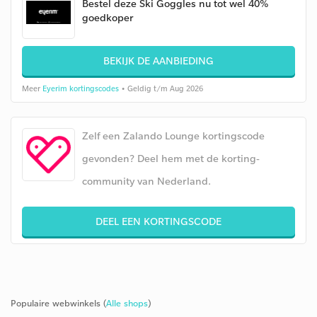
Bestel deze Ski Goggles nu tot wel 40%
goedkoper
BEKIJK DE AANBIEDING
Meer
Eyerim kortingscodes
• Geldig t/m Aug 2026
Zelf een Zalando Lounge kortingscode
gevonden? Deel hem met de korting-
community van Nederland.
DEEL EEN KORTINGSCODE
Populaire webwinkels (
Alle shops
)