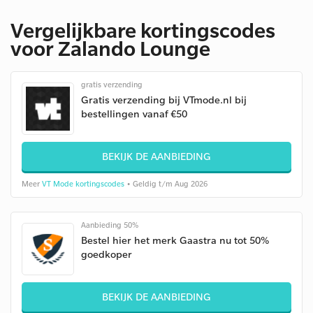
Vergelijkbare kortingscodes
voor Zalando Lounge
gratis verzending
Gratis verzending bij VTmode.nl bij
bestellingen vanaf €50
BEKIJK DE AANBIEDING
Meer
VT Mode kortingscodes
• Geldig t/m Aug 2026
Aanbieding 50%
Bestel hier het merk Gaastra nu tot 50%
goedkoper
BEKIJK DE AANBIEDING