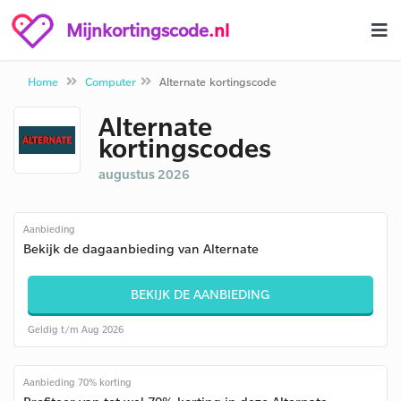
Mijnkortingscode
.nl
Home
Computer
Alternate kortingscode
Alternate
kortingscodes
augustus 2026
Aanbieding
Bekijk de dagaanbieding van Alternate
BEKIJK DE AANBIEDING
Geldig t/m Aug 2026
Aanbieding 70% korting