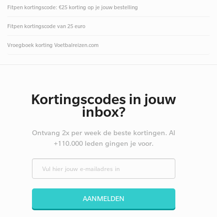
Fitpen kortingscode: €25 korting op je jouw bestelling
Fitpen kortingscode van 25 euro
Vroegboek korting Voetbalreizen.com
Kortingscodes in jouw
inbox?
Ontvang 2x per week de beste kortingen. Al
+110.000 leden gingen je voor.
AANMELDEN