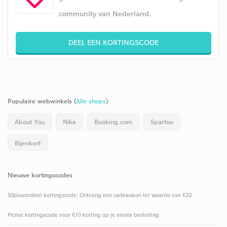
community van Nederland.
DEEL EEN KORTINGSCODE
Populaire webwinkels (
Alle shops
)
About You
Nike
Booking.com
Spartoo
Bijenkorf
Nieuwe kortingscodes
50plusmobiel kortingscode: Ontvang een cadeaubon ter waarde van €20
Picnoc kortingscode voor €10 korting op je eerste bestelling