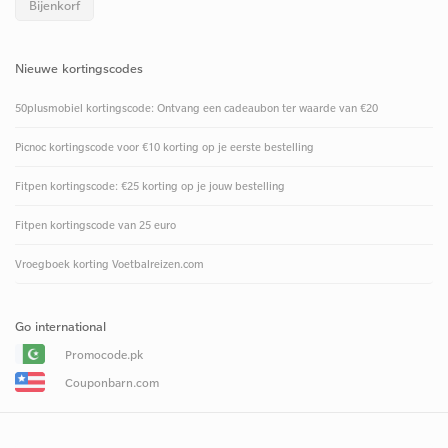
Bijenkorf
Nieuwe kortingscodes
50plusmobiel kortingscode: Ontvang een cadeaubon ter waarde van €20
Picnoc kortingscode voor €10 korting op je eerste bestelling
Fitpen kortingscode: €25 korting op je jouw bestelling
Fitpen kortingscode van 25 euro
Vroegboek korting Voetbalreizen.com
Go international
Promocode.pk
Couponbarn.com