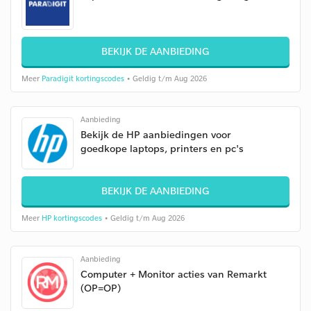
BEKIJK DE AANBIEDING
Meer
Paradigit kortingscodes
• Geldig t/m Aug 2026
Aanbieding
Bekijk de HP aanbiedingen voor
goedkope laptops, printers en pc's
BEKIJK DE AANBIEDING
Meer
HP kortingscodes
• Geldig t/m Aug 2026
Aanbieding
Computer + Monitor acties van Remarkt
(OP=OP)