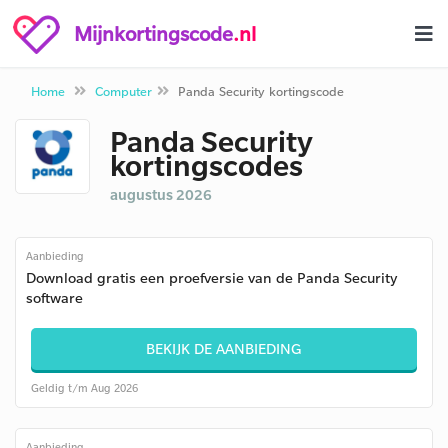
Mijnkortingscode
.nl
Home
Computer
Panda Security kortingscode
Panda Security
kortingscodes
augustus 2026
Aanbieding
Download gratis een proefversie van de Panda Security
software
BEKIJK DE AANBIEDING
Geldig t/m Aug 2026
Aanbieding