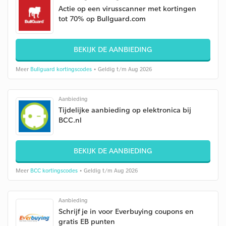
Actie op een virusscanner met kortingen
tot 70% op Bullguard.com
BEKIJK DE AANBIEDING
Meer
Bullguard kortingscodes
• Geldig t/m Aug 2026
Aanbieding
Tijdelijke aanbieding op elektronica bij
BCC.nl
BEKIJK DE AANBIEDING
Meer
BCC kortingscodes
• Geldig t/m Aug 2026
Aanbieding
Schrijf je in voor Everbuying coupons en
gratis EB punten