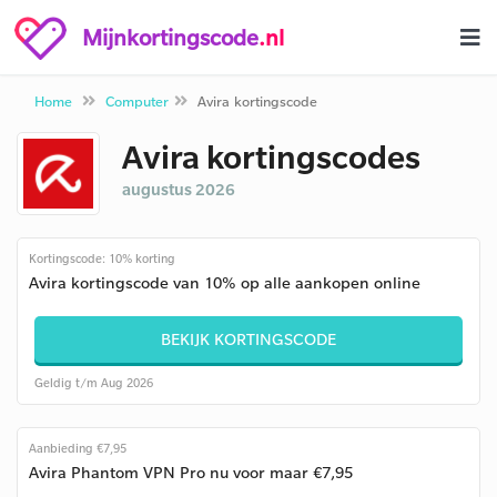
Mijnkortingscode
.nl
Home
Computer
Avira kortingscode
Avira kortingscodes
augustus 2026
Kortingscode: 10% korting
Avira kortingscode van 10% op alle aankopen online
BEKIJK KORTINGSCODE
Geldig t/m Aug 2026
Aanbieding €7,95
Avira Phantom VPN Pro nu voor maar €7,95