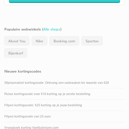
Populaire webwinkels (
Alle shops
)
About You
Nike
Booking.com
Spartoo
Bijenkorf
Nieuwe kortingscodes
50plusmobiel kortingscode: Ontvang een cadeaubon ter waarde van €20
Picnoc kortingscode voor €10 korting op je eerste bestelling
Fitpen kortingscode: €25 korting op je jouw bestelling
Fitpen kortingscode van 25 euro
Vroegboek korting Voetbalreizen.com