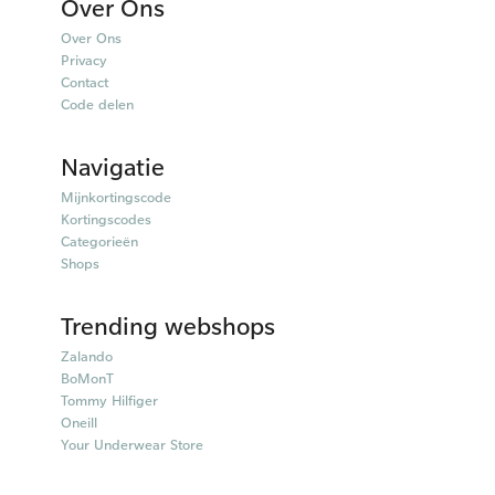
Over Ons
Over Ons
Privacy
Contact
Code delen
Navigatie
Mijnkortingscode
Kortingscodes
Categorieën
Shops
Trending webshops
Zalando
BoMonT
Tommy Hilfiger
Oneill
Your Underwear Store