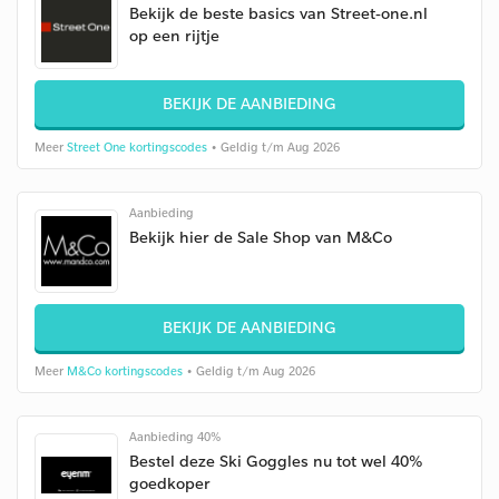
Bekijk de beste basics van Street-one.nl
op een rijtje
BEKIJK DE AANBIEDING
Meer
Street One kortingscodes
• Geldig t/m Aug 2026
Aanbieding
Bekijk hier de Sale Shop van M&Co
BEKIJK DE AANBIEDING
Meer
M&Co kortingscodes
• Geldig t/m Aug 2026
Aanbieding 40%
Bestel deze Ski Goggles nu tot wel 40%
goedkoper