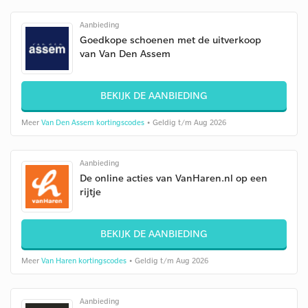
Aanbieding
Goedkope schoenen met de uitverkoop
van Van Den Assem
BEKIJK DE AANBIEDING
Meer
Van Den Assem kortingscodes
• Geldig t/m Aug 2026
Aanbieding
De online acties van VanHaren.nl op een
rijtje
BEKIJK DE AANBIEDING
Meer
Van Haren kortingscodes
• Geldig t/m Aug 2026
Aanbieding