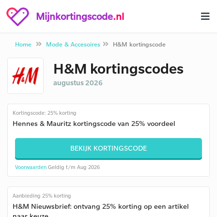
Mijnkortingscode
.nl
Home
Mode & Accesoires
H&M kortingscode
H&M kortingscodes
augustus 2026
Kortingscode: 25% korting
Hennes & Mauritz kortingscode van 25% voordeel
BEKIJK KORTINGSCODE
Voorwaarden
Geldig t/m Aug 2026
Aanbieding 25% korting
H&M Nieuwsbrief: ontvang 25% korting op een artikel
naar keuze