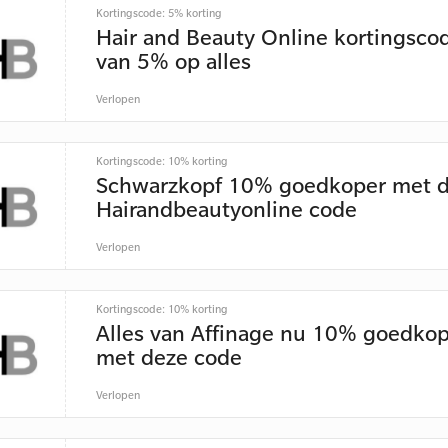
Kortingscode: 5% korting
Hair and Beauty Online kortingsco
van 5% op alles
Verlopen
Kortingscode: 10% korting
Schwarzkopf 10% goedkoper met 
Hairandbeautyonline code
Verlopen
Kortingscode: 10% korting
Alles van Affinage nu 10% goedko
met deze code
Verlopen