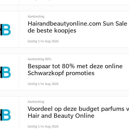
Aanbieding
Hairandbeautyonline.com Sun Sale
de beste koopjes
Geldig t/m Aug 2026
Aanbieding 80%
Bespaar tot 80% met deze online
Schwarzkopf promoties
Geldig t/m Aug 2026
Aanbieding
Voordeel op deze budget parfums 
Hair and Beauty Online
Geldig t/m Aug 2026