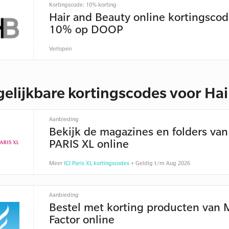
Kortingscode: 10% korting
Hair and Beauty online kortingsco
10% op DOOP
Verlopen
gelijkbare kortingscodes voor Hai
Aanbieding
Bekijk de magazines en folders van 
PARIS XL online
Meer
ICI Paris XL kortingscodes
• Geldig t/m Aug 2026
Aanbieding
Bestel met korting producten van 
Factor online