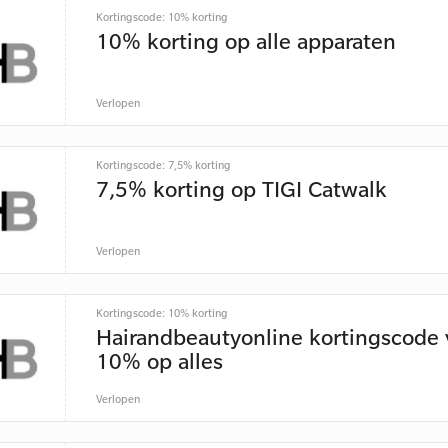
Kortingscode: 10% korting
10% korting op alle apparaten
Verlopen
Kortingscode: 7,5% korting
7,5% korting op TIGI Catwalk
Verlopen
Kortingscode: 10% korting
Hairandbeautyonline kortingscode 
10% op alles
Verlopen