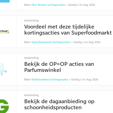
Meer
Nice Beauty kortingscodes
• Geldig t/m Aug 2026
Aanbieding
Voordeel met deze tijdelijke
kortingsacties van Superfoodmarkt
Meer
Superfoodmarkt kortingscodes
• Geldig t/m Aug 2026
Aanbieding
Bekijk de OP=OP acties van
Parfumswinkel
Meer
Parfumswinkel kortingscodes
• Geldig t/m Aug 2026
Aanbieding
Bekijk de dagaanbieding op
schoonheidsproducten