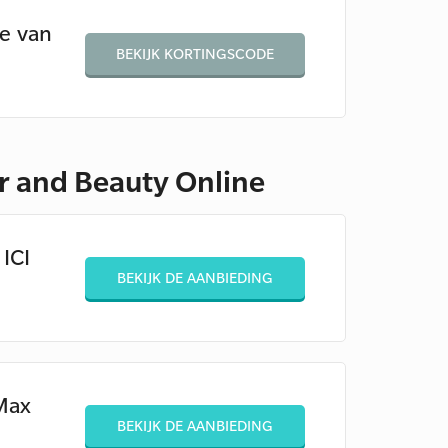
de van
BEKIJK KORTINGSCODE
r and Beauty Online
ICI
BEKIJK DE AANBIEDING
Max
BEKIJK DE AANBIEDING