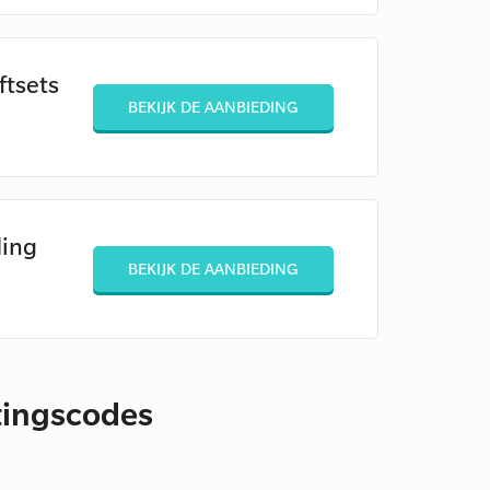
ftsets
BEKIJK DE AANBIEDING
ding
BEKIJK DE AANBIEDING
rtingscodes