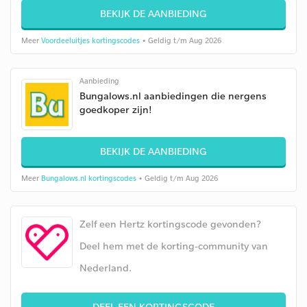
BEKIJK DE AANBIEDING
Meer
Voordeeluitjes kortingscodes
• Geldig t/m Aug 2026
Aanbieding
Bungalows.nl aanbiedingen die nergens
goedkoper zijn!
BEKIJK DE AANBIEDING
Meer
Bungalows.nl kortingscodes
• Geldig t/m Aug 2026
Zelf een Hertz kortingscode gevonden?
Deel hem met de korting-community van
Nederland.
DEEL EEN KORTINGSCODE