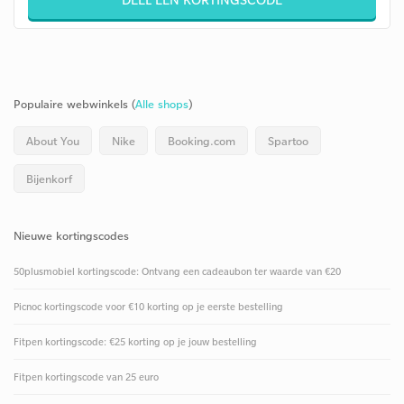
Populaire webwinkels (
Alle shops
)
About You
Nike
Booking.com
Spartoo
Bijenkorf
Nieuwe kortingscodes
50plusmobiel kortingscode: Ontvang een cadeaubon ter waarde van €20
Picnoc kortingscode voor €10 korting op je eerste bestelling
Fitpen kortingscode: €25 korting op je jouw bestelling
Fitpen kortingscode van 25 euro