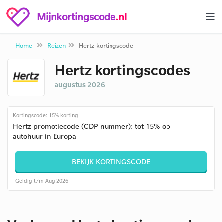
Mijnkortingscode
.nl
Home
Reizen
Hertz kortingscode
Hertz kortingscodes
augustus 2026
Kortingscode: 15% korting
Hertz promotiecode (CDP nummer): tot 15% op
autohuur in Europa
BEKIJK KORTINGSCODE
Geldig t/m Aug 2026