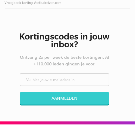
Vroegboek korting Voetbalreizen.com
Kortingscodes in jouw
inbox?
Ontvang 2x per week de beste kortingen. Al
+110.000 leden gingen je voor.
AANMELDEN