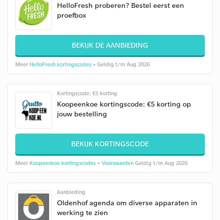
HelloFresh proberen? Bestel eerst een
proefbox
BEKIJK DE AANBIEDING
Meer
HelloFresh kortingscodes
• Geldig t/m Aug 2026
Kortingscode: €5 korting
Koopeenkoe kortingscode: €5 korting op
jouw bestelling
BEKIJK KORTINGSCODE
Meer
Koopeenkoe kortingscodes
•
Voorwaarden
Geldig t/m Aug 2026
Aanbieding
Oldenhof agenda om diverse apparaten in
werking te zien