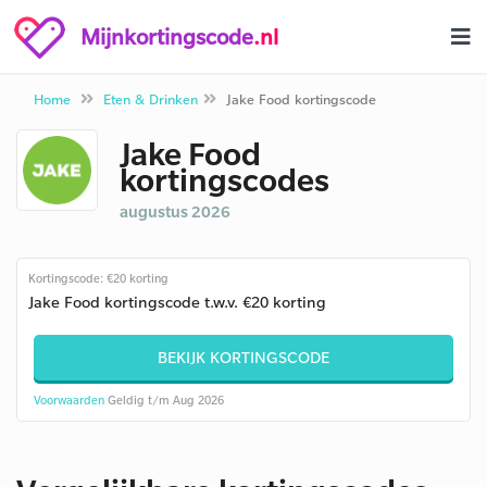
Mijnkortingscode
.nl
Home
Eten & Drinken
Jake Food kortingscode
Jake Food
kortingscodes
augustus 2026
Kortingscode: €20 korting
Jake Food kortingscode t.w.v. €20 korting
BEKIJK KORTINGSCODE
Voorwaarden
Geldig t/m Aug 2026