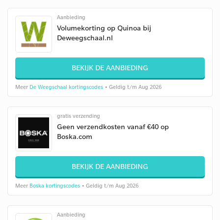
Aanbieding
Volumekorting op Quinoa bij
Deweegschaal.nl
BEKIJK DE AANBIEDING
Meer
De Weegschaal kortingscodes
• Geldig t/m Aug 2026
gratis verzending
Geen verzendkosten vanaf €40 op
Boska.com
BEKIJK DE AANBIEDING
Meer
Boska kortingscodes
• Geldig t/m Aug 2026
Aanbieding