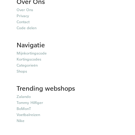
Over Ons
Over Ons
Privacy
Contact
Code delen
Navigatie
Mijnkortingscode
Kortingscodes
Categorieën
Shops
Trending webshops
Zalando
Tommy Hilfiger
BoMonT
Voetbalreizen
Nike