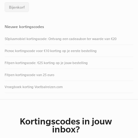
Bijenkorf
Nieuwe kortingscodes
50plusmobiel kortingscode: Ontvang een cadeaubon ter waarde van €20
Picnoc kortingscode voor €10 korting op je eerste bestelling
Fitpen kortingscode: €25 korting op je jouw bestelling
Fitpen kortingscode van 25 euro
Vroegboek korting Voetbalreizen.com
Kortingscodes in jouw
inbox?