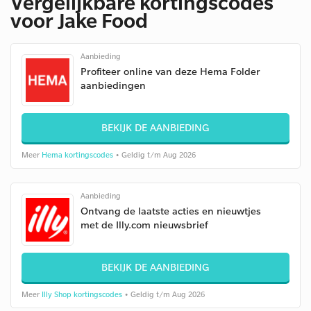
Vergelijkbare kortingscodes
voor Jake Food
Aanbieding
Profiteer online van deze Hema Folder
aanbiedingen
BEKIJK DE AANBIEDING
Meer
Hema kortingscodes
• Geldig t/m Aug 2026
Aanbieding
Ontvang de laatste acties en nieuwtjes
met de Illy.com nieuwsbrief
BEKIJK DE AANBIEDING
Meer
Illy Shop kortingscodes
• Geldig t/m Aug 2026