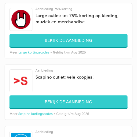
Aanbieding 75% korting
Large outlet: tot 75% korting op kleding,
muziek en merchandise
BEKIJK DE AANBIEDING
Meer
Large kortingscodes
• Geldig t/m Aug 2026
Aanbieding
Scapino outlet: vele koopjes!
BEKIJK DE AANBIEDING
Meer
Scapino kortingscodes
• Geldig t/m Aug 2026
Aanbieding