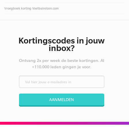
Vroegboek korting Voetbalreizen.com
Kortingscodes in jouw
inbox?
Ontvang 2x per week de beste kortingen. Al
+110.000 leden gingen je voor.
AANMELDEN