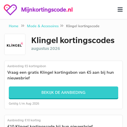
Mijnkortingscode
.nl
Home
Mode & Accesoires
Klingel kortingscode
Klingel kortingscodes
augustus 2026
Aanbieding €5 kortingsbon
Vraag een gratis Klingel kortingsbon van €5 aan bij hun
nieuwsbrief
BEKIJK DE AANBIEDING
Geldig t/m Aug 2026
Aanbieding €10 korting
€10 Klingel kortingscode bij hun nieuwsbrief