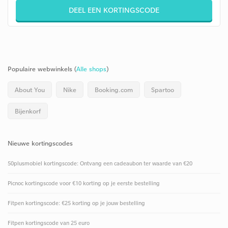
DEEL EEN KORTINGSCODE
Populaire webwinkels (
Alle shops
)
About You
Nike
Booking.com
Spartoo
Bijenkorf
Nieuwe kortingscodes
50plusmobiel kortingscode: Ontvang een cadeaubon ter waarde van €20
Picnoc kortingscode voor €10 korting op je eerste bestelling
Fitpen kortingscode: €25 korting op je jouw bestelling
Fitpen kortingscode van 25 euro