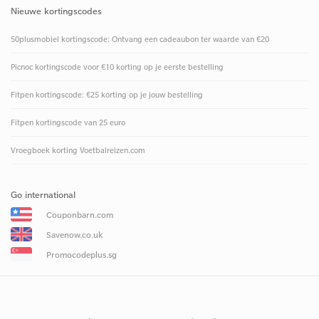
Nieuwe kortingscodes
50plusmobiel kortingscode: Ontvang een cadeaubon ter waarde van €20
Picnoc kortingscode voor €10 korting op je eerste bestelling
Fitpen kortingscode: €25 korting op je jouw bestelling
Fitpen kortingscode van 25 euro
Vroegboek korting Voetbalreizen.com
Go international
Couponbarn.com
Savenow.co.uk
Promocodeplus.sg