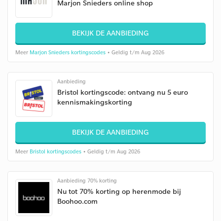
Marjon Snieders online shop
BEKIJK DE AANBIEDING
Meer
Marjon Snieders kortingscodes
• Geldig t/m Aug 2026
Aanbieding
Bristol kortingscode: ontvang nu 5 euro
kennismakingskorting
BEKIJK DE AANBIEDING
Meer
Bristol kortingscodes
• Geldig t/m Aug 2026
Aanbieding 70% korting
Nu tot 70% korting op herenmode bij
Boohoo.com