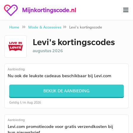
Mijnkortingscode
.nl
Home
Mode & Accesoires
Levi's kortingscode
Levi's kortingscodes
augustus 2026
Aanbieding
Nu ook de leukste cadeaus beschikbaar bij Levi.com
BEKIJK DE AANBIEDING
Geldig t/m Aug 2026
Aanbieding
Levi.com promotiecode voor gratis verzendkosten bij
hun nieuwsbrief