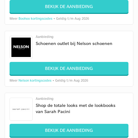
BEKIJK DE AANBIEDING
Meer
Boohoo kortingscodes
• Geldig t/m Aug 2026
Aanbieding
Schoenen outlet bij Nelson schoenen
BEKIJK DE AANBIEDING
Meer
Nelson kortingscodes
• Geldig t/m Aug 2026
Aanbieding
Shop de totale looks met de lookbooks
van Sarah Pacini
BEKIJK DE AANBIEDING