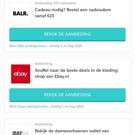
Aanbieding €25 cadeaubon
Cadeau nodig? Bestel een cadeaubon
vanaf €25
BEKIJK DE AANBIEDING
Meer
Balr kortingscodes
• Geldig t/m Aug 2026
Aanbieding
Snuffel naar de beste deals in de kleding
shop van Ebay.nl
BEKIJK DE AANBIEDING
Meer
Ebay kortingscodes
• Geldig t/m Aug 2026
Aanbieding
Bekijk de damesschoenen outlet van