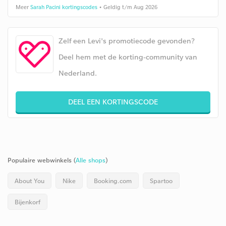
Meer
Sarah Pacini kortingscodes
• Geldig t/m Aug 2026
Zelf een Levi's promotiecode gevonden?
Deel hem met de korting-community van
Nederland.
DEEL EEN KORTINGSCODE
Populaire webwinkels (
Alle shops
)
About You
Nike
Booking.com
Spartoo
Bijenkorf