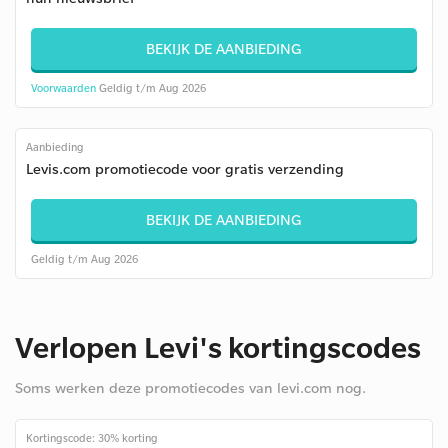
BEKIJK DE AANBIEDING
Voorwaarden
Geldig t/m Aug 2026
Aanbieding
Levis.com promotiecode voor gratis verzending
BEKIJK DE AANBIEDING
Geldig t/m Aug 2026
Verlopen Levi's kortingscodes
Soms werken deze promotiecodes van levi.com nog.
Kortingscode: 30% korting