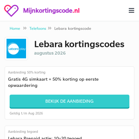
Mijnkortingscode
.nl
Home
Telefoons
Lebara kortingscode
Lebara kortingscodes
augustus 2026
Aanbieding 50% korting
Gratis 4G simkaart + 50% korting op eerste
opwaardering
BEKIJK DE AANBIEDING
Geldig t/m Aug 2026
Aanbieding tegoed
Lebara Prepaid actie: 10=20 tegoed