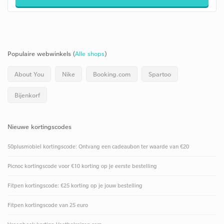
Populaire webwinkels (
Alle shops
)
About You
Nike
Booking.com
Spartoo
Bijenkorf
Nieuwe kortingscodes
50plusmobiel kortingscode: Ontvang een cadeaubon ter waarde van €20
Picnoc kortingscode voor €10 korting op je eerste bestelling
Fitpen kortingscode: €25 korting op je jouw bestelling
Fitpen kortingscode van 25 euro