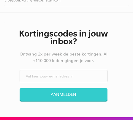
Vroegboek korting Voetbalreizen.com
Kortingscodes in jouw
inbox?
Ontvang 2x per week de beste kortingen. Al
+110.000 leden gingen je voor.
AANMELDEN