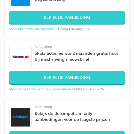
BEKIJK DE AANBIEDING
Meer
Knaldeals kortingscodes
• Geldig t/m Aug 2026
Aanbieding
Skala actie: eerste 2 maanden gratis huur
bij inschrijving nieuwsbrief
BEKIJK DE AANBIEDING
Meer
Skala kortingscodes
•
Voorwaarden
Geldig t/m Aug 2026
Aanbieding
Bekijk de Belsimpel sim only
aanbiedingen voor de laagste prijzen