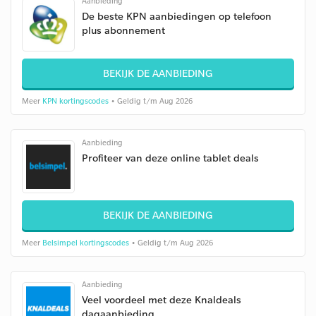
Aanbieding
De beste KPN aanbiedingen op telefoon
plus abonnement
BEKIJK DE AANBIEDING
Meer
KPN kortingscodes
• Geldig t/m Aug 2026
Aanbieding
Profiteer van deze online tablet deals
BEKIJK DE AANBIEDING
Meer
Belsimpel kortingscodes
• Geldig t/m Aug 2026
Aanbieding
Veel voordeel met deze Knaldeals
dagaanbieding