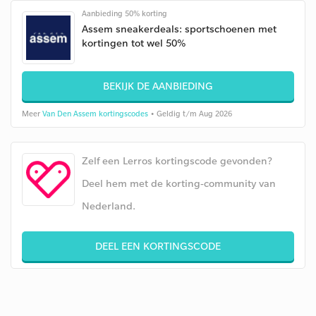
Aanbieding 50% korting
Assem sneakerdeals: sportschoenen met
kortingen tot wel 50%
BEKIJK DE AANBIEDING
Meer
Van Den Assem kortingscodes
• Geldig t/m Aug 2026
Zelf een Lerros kortingscode gevonden?
Deel hem met de korting-community van
Nederland.
DEEL EEN KORTINGSCODE