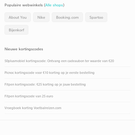
Populaire webwinkels (
Alle shops
)
About You
Nike
Booking.com
Spartoo
Bijenkorf
Nieuwe kortingscodes
50plusmobiel kortingscode: Ontvang een cadeaubon ter waarde van €20
Picnoc kortingscode voor €10 korting op je eerste bestelling
Fitpen kortingscode: €25 korting op je jouw bestelling
Fitpen kortingscode van 25 euro
Vroegboek korting Voetbalreizen.com