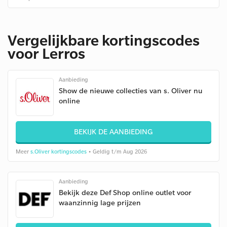
Vergelijkbare kortingscodes
voor Lerros
Aanbieding
Show de nieuwe collecties van s. Oliver nu
online
BEKIJK DE AANBIEDING
Meer
s.Oliver kortingscodes
• Geldig t/m Aug 2026
Aanbieding
Bekijk deze Def Shop online outlet voor
waanzinnig lage prijzen