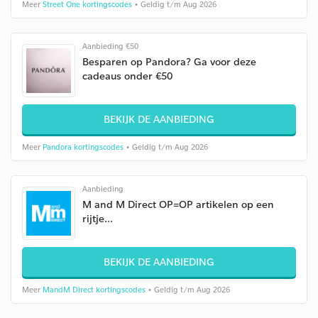
Meer
Street One kortingscodes
• Geldig t/m Aug 2026
Aanbieding €50
Besparen op Pandora? Ga voor deze
cadeaus onder €50
BEKIJK DE AANBIEDING
Meer
Pandora kortingscodes
• Geldig t/m Aug 2026
Aanbieding
M and M Direct OP=OP artikelen op een
rijtje...
BEKIJK DE AANBIEDING
Meer
MandM Direct kortingscodes
• Geldig t/m Aug 2026