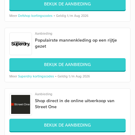
BEKIJK DE AANBIEDING
Meer
Defshop kortingscodes
• Geldig t/m Aug 2026
Aanbieding
Populairste mannenkleding op een rijtje
gezet
BEKIJK DE AANBIEDING
Meer
Superdry kortingscodes
• Geldig t/m Aug 2026
Aanbieding
Shop direct in de online uitverkoop van
Street One
BEKIJK DE AANBIEDING