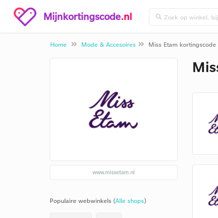
Mijnkortingscode
.nl
Home
Mode & Accesoires
Miss Etam kortingscode
Mis
www.missetam.nl
Populaire webwinkels (
Alle shops
)