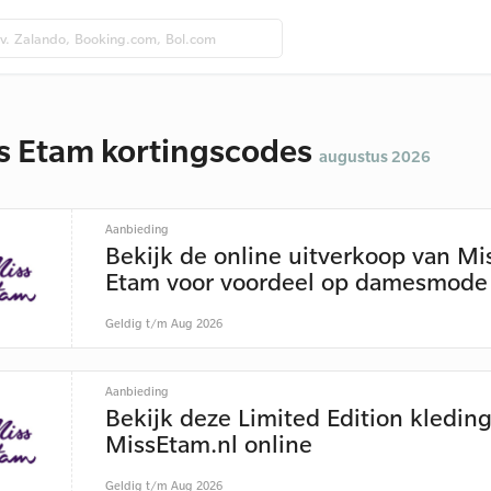
s Etam kortingscodes
augustus 2026
Aanbieding
Bekijk de online uitverkoop van Mi
Etam voor voordeel op damesmode
Geldig t/m Aug 2026
Aanbieding
Bekijk deze Limited Edition kledin
MissEtam.nl online
Geldig t/m Aug 2026