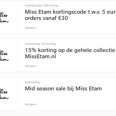
Kortingscode: €30 korting
Miss Etam kortingscode t.w.v. 5 eu
orders vanaf €30
Verlopen
Aanbieding 15% korting
15% korting op de gehele collectie
MissEtam.nl
Verlopen
Aanbieding
Mid season sale bij Miss Etam
Verlopen