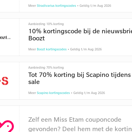
Meer
Stradivarius kortingscodes
• Geldig t/m Aug 2026
Aanbieding 10% korting
10% kortingscode bij de nieuwsbri
Boozt
Meer
Boozt kortingscodes
• Geldig t/m Aug 2026
Aanbieding 70% korting
Tot 70% korting bij Scapino tijdens
sale
Meer
Scapino kortingscodes
• Geldig t/m Aug 2026
Zelf een Miss Etam couponcode
gevonden? Deel hem met de kortin