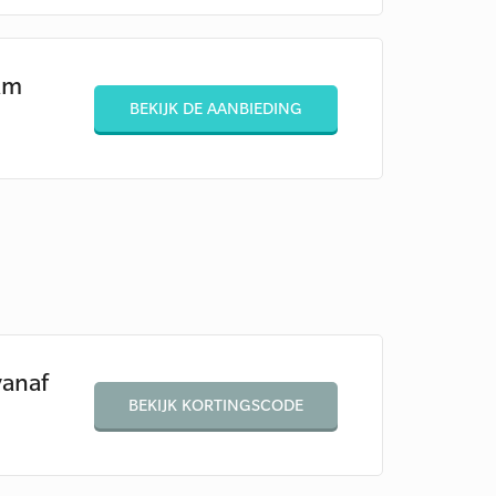
am
BEKIJK DE AANBIEDING
vanaf
BEKIJK KORTINGSCODE