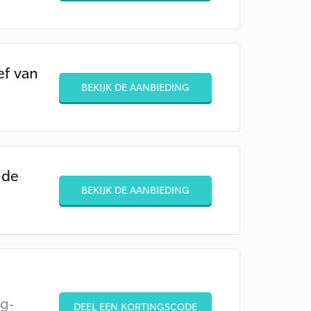
ef van
BEKIJK DE AANBIEDING
 de
BEKIJK DE AANBIEDING
g-
DEEL EEN KORTINGSCODE