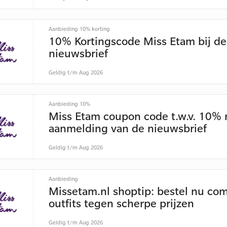
Aanbieding 10% korting
10% Kortingscode Miss Etam bij de
nieuwsbrief
Geldig t/m Aug 2026
Aanbieding 10%
Miss Etam coupon code t.w.v. 10% 
aanmelding van de nieuwsbrief
Geldig t/m Aug 2026
Aanbieding
Missetam.nl shoptip: bestel nu co
outfits tegen scherpe prijzen
Geldig t/m Aug 2026