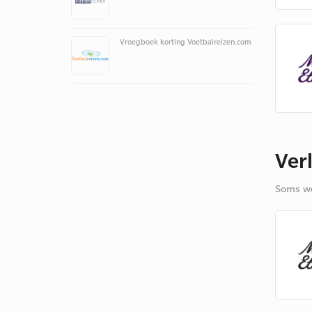
Vroegboek korting Voetbalreizen.com
Ver
Soms we