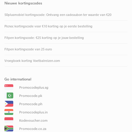
Nieuwe kortingscodes
50plusmobiel kortingscode: Ontvang een cadeaubon ter waarde van €20
Picnoc kortingscode voor €10 korting op je eerste bestelling
Fitpen kortingscode: €25 korting op je jouw bestelling
Fitpen kortingscode van 25 euro
Vroegboek korting Voetbalreizen.com
Go international
Promocodeplus.sg
Promocode.pk
Promocode.ph
Promocodeplus.in
Kodevoucher.com
Promocode.co.za