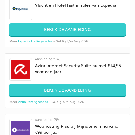
Vlucht en Hotel lastminutes van Expedia
BEKIJK DE AANBIEDING
Meer
Expedia kortingscodes
• Geldig t/m Aug 2026
Aanbieding €14,95
Avira Internet Security Suite nu met €14,95
voor een jaar
BEKIJK DE AANBIEDING
Meer
Avira kortingscodes
• Geldig t/m Aug 2026
Aanbieding €99
Webhosting Plus bij Mijndomein nu vanaf
€99 per jaar