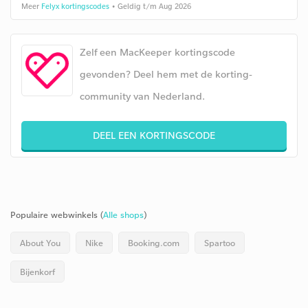
Meer
Felyx kortingscodes
• Geldig t/m Aug 2026
Zelf een MacKeeper kortingscode
gevonden? Deel hem met de korting-
community van Nederland.
DEEL EEN KORTINGSCODE
Populaire webwinkels (
Alle shops
)
About You
Nike
Booking.com
Spartoo
Bijenkorf