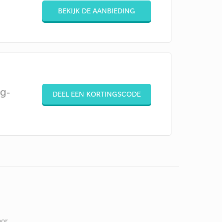
BEKIJK DE AANBIEDING
g-
DEEL EEN KORTINGSCODE
or.