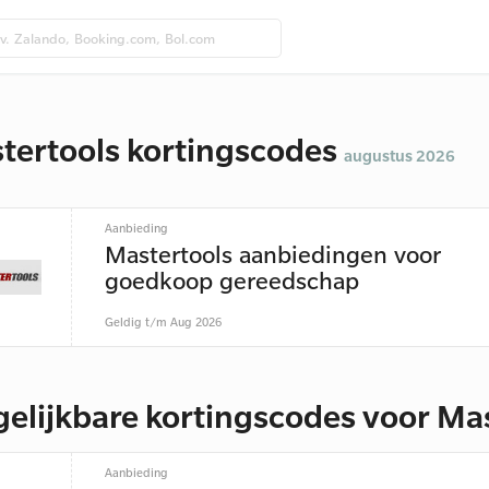
tertools kortingscodes
augustus 2026
Aanbieding
Mastertools aanbiedingen voor
goedkoop gereedschap
Geldig t/m Aug 2026
gelijkbare kortingscodes voor Ma
Aanbieding