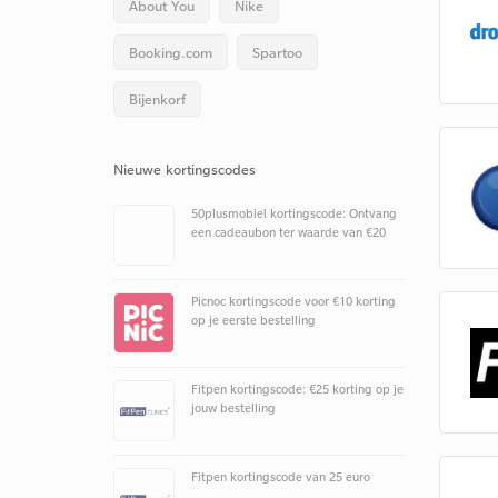
About You
Nike
Booking.com
Spartoo
Bijenkorf
Nieuwe kortingscodes
50plusmobiel kortingscode: Ontvang
een cadeaubon ter waarde van €20
Picnoc kortingscode voor €10 korting
op je eerste bestelling
Fitpen kortingscode: €25 korting op je
jouw bestelling
Fitpen kortingscode van 25 euro