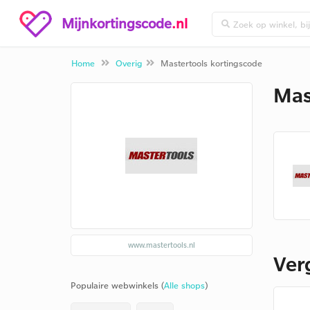
Mijnkortingscode
.nl
Home
Overig
Mastertools kortingscode
Mas
www.mastertools.nl
Ver
Populaire webwinkels (
Alle shops
)