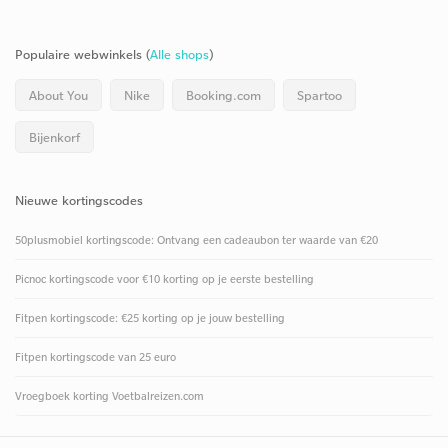
Populaire webwinkels (
Alle shops
)
About You
Nike
Booking.com
Spartoo
Bijenkorf
Nieuwe kortingscodes
50plusmobiel kortingscode: Ontvang een cadeaubon ter waarde van €20
Picnoc kortingscode voor €10 korting op je eerste bestelling
Fitpen kortingscode: €25 korting op je jouw bestelling
Fitpen kortingscode van 25 euro
Vroegboek korting Voetbalreizen.com