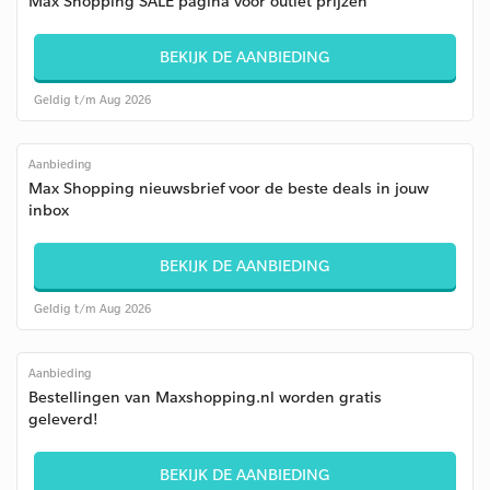
Max Shopping SALE pagina voor outlet prijzen
BEKIJK DE AANBIEDING
Geldig t/m Aug 2026
Aanbieding
Max Shopping nieuwsbrief voor de beste deals in jouw
inbox
BEKIJK DE AANBIEDING
Geldig t/m Aug 2026
Aanbieding
Bestellingen van Maxshopping.nl worden gratis
geleverd!
BEKIJK DE AANBIEDING