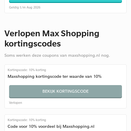
Geldig t/m Aug 2026
Verlopen Max Shopping
kortingscodes
Soms werken deze coupons van maxshopping.nl nog.
Kortingscode: 10% korting
Maxshopping kortingscode ter waarde van 10%
BEKIJK KORTINGSCODE
Verlopen
Kortingscode: 10% korting
Code voor 10% voordeel bij Maxshopping.nl