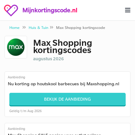
Mijnkortingscode
.nl
Home
Huis & Tuin
Max Shopping kortingscode
Max Shopping
kortingscodes
augustus 2026
Aanbieding
Nu korting op houtskool barbecues bij Maxshopping.nl
BEKIJK DE AANBIEDING
Geldig t/m Aug 2026
Aanbieding