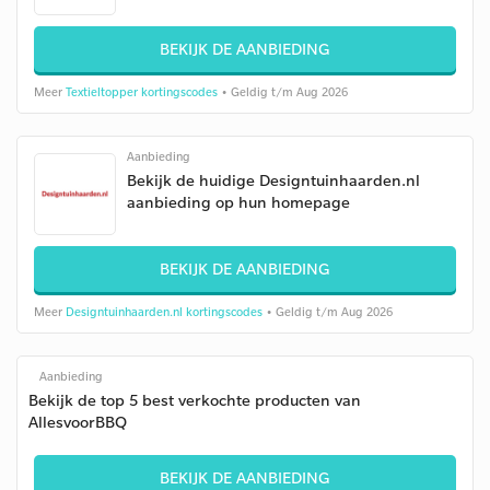
BEKIJK DE AANBIEDING
Meer
Textieltopper kortingscodes
• Geldig t/m Aug 2026
Aanbieding
Bekijk de huidige Designtuinhaarden.nl
aanbieding op hun homepage
BEKIJK DE AANBIEDING
Meer
Designtuinhaarden.nl kortingscodes
• Geldig t/m Aug 2026
Aanbieding
Bekijk de top 5 best verkochte producten van
AllesvoorBBQ
BEKIJK DE AANBIEDING