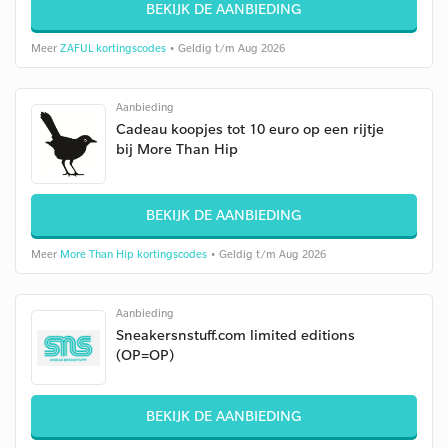
BEKIJK DE AANBIEDING
Meer
ZAFUL kortingscodes
• Geldig t/m Aug 2026
Aanbieding
Cadeau koopjes tot 10 euro op een rijtje
bij More Than Hip
BEKIJK DE AANBIEDING
Meer
More Than Hip kortingscodes
• Geldig t/m Aug 2026
Aanbieding
Sneakersnstuff.com limited editions
(OP=OP)
BEKIJK DE AANBIEDING