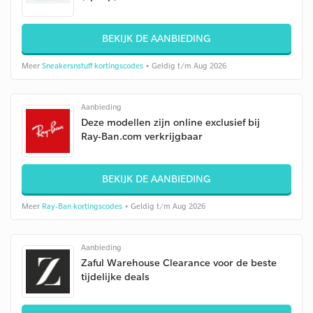
BEKIJK DE AANBIEDING
Meer
Sneakersnstuff kortingscodes
• Geldig t/m Aug 2026
Aanbieding
Deze modellen zijn online exclusief bij
Ray-Ban.com verkrijgbaar
BEKIJK DE AANBIEDING
Meer
Ray-Ban kortingscodes
• Geldig t/m Aug 2026
Aanbieding
Zaful Warehouse Clearance voor de beste
tijdelijke deals