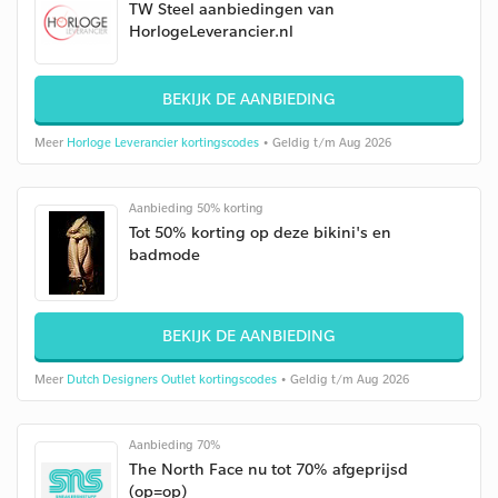
TW Steel aanbiedingen van
HorlogeLeverancier.nl
BEKIJK DE AANBIEDING
Meer
Horloge Leverancier kortingscodes
• Geldig t/m Aug 2026
Aanbieding 50% korting
Tot 50% korting op deze bikini's en
badmode
BEKIJK DE AANBIEDING
Meer
Dutch Designers Outlet kortingscodes
• Geldig t/m Aug 2026
Aanbieding 70%
The North Face nu tot 70% afgeprijsd
(op=op)