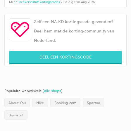
Meer
Sneakersnstuff kortingscodes
• Geldig t/m Aug 2026
Zelf een NA-KD kortingscode gevonden?
Deel hem met de korting-community van
Nederland.
DEEL EEN KORTINGSCODE
Populaire webwinkels (
Alle shops
)
About You
Nike
Booking.com
Spartoo
Bijenkorf