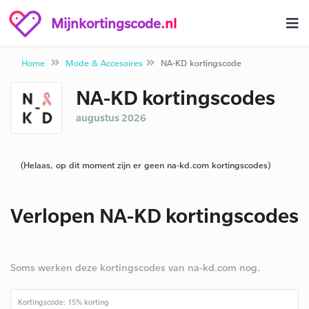
Mijnkortingscode
.nl
Home
Mode & Accesoires
NA-KD kortingscode
NA-KD kortingscodes
augustus 2026
(Helaas, op dit moment zijn er geen na-kd.com kortingscodes)
Verlopen NA-KD kortingscodes
Soms werken deze kortingscodes van na-kd.com nog.
Kortingscode: 15% korting