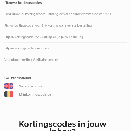
Nieuwe kortingscodes
50plusmobiel kortingscode: Ontvang een cadeaubon ter waarde van €20
Picnoc kortingscode voor €10 korting op je eerste bestelling
Fitpen kortingscode: €25 korting op je jouw bestelling
Fitpen kortingscode van 25 euro
Vroegboek korting Voetbalreizen.com
Go international
Savenow.co.uk
Mijnkortingscode.be
Kortingscodes in jouw