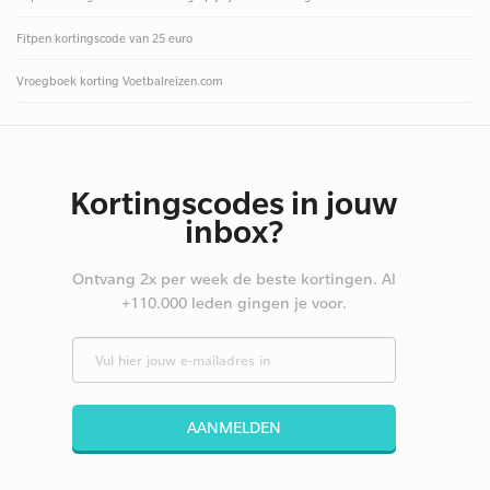
Fitpen kortingscode van 25 euro
Vroegboek korting Voetbalreizen.com
Kortingscodes in jouw
inbox?
Ontvang 2x per week de beste kortingen. Al
+110.000 leden gingen je voor.
AANMELDEN