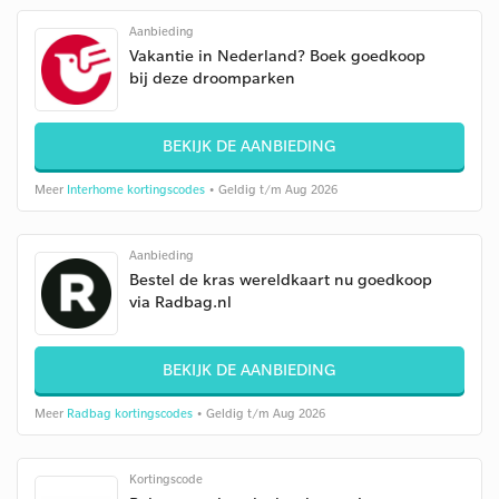
Aanbieding
Vakantie in Nederland? Boek goedkoop
bij deze droomparken
BEKIJK DE AANBIEDING
Meer
Interhome kortingscodes
• Geldig t/m Aug 2026
Aanbieding
Bestel de kras wereldkaart nu goedkoop
via Radbag.nl
BEKIJK DE AANBIEDING
Meer
Radbag kortingscodes
• Geldig t/m Aug 2026
Kortingscode