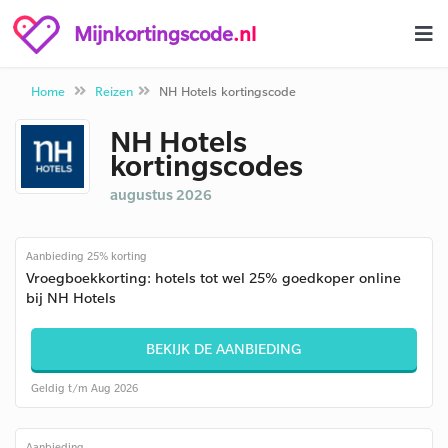
Mijnkortingscode
.nl
Home
Reizen
NH Hotels kortingscode
NH Hotels
kortingscodes
augustus 2026
Aanbieding 25% korting
Vroegboekkorting: hotels tot wel 25% goedkoper online
bij NH Hotels
BEKIJK DE AANBIEDING
Geldig t/m Aug 2026
Aanbieding