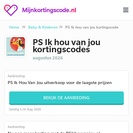
Mijnkortingscode
.nl
Home
Baby & Kinderen
PS Ik hou van jou kortingscode
PS Ik hou van jou
kortingscodes
augustus 2026
Aanbieding
PS Ik Hou Van Jou uitverkoop voor de laagste prijzen
BEKIJK DE AANBIEDING
Geldig t/m Aug 2026
Aanbieding