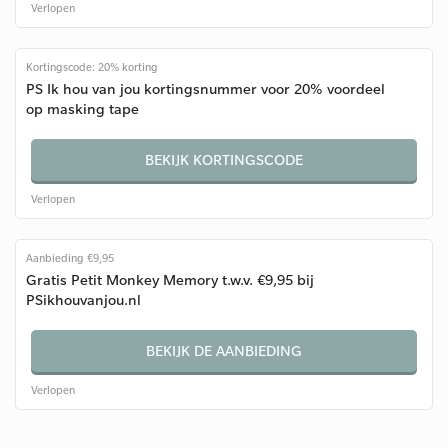
Verlopen
Kortingscode: 20% korting
PS Ik hou van jou kortingsnummer voor 20% voordeel
op masking tape
BEKIJK KORTINGSCODE
Verlopen
Aanbieding €9,95
Gratis Petit Monkey Memory t.w.v. €9,95 bij
PSikhouvanjou.nl
BEKIJK DE AANBIEDING
Verlopen