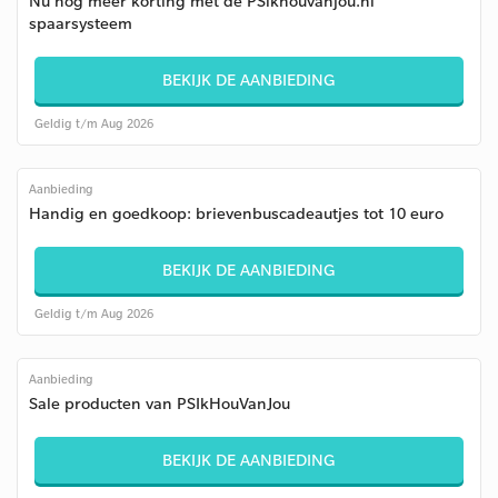
Nu nog meer korting met de PSikhouvanjou.nl
spaarsysteem
BEKIJK DE AANBIEDING
Geldig t/m Aug 2026
Aanbieding
Handig en goedkoop: brievenbuscadeautjes tot 10 euro
BEKIJK DE AANBIEDING
Geldig t/m Aug 2026
Aanbieding
Sale producten van PSIkHouVanJou
BEKIJK DE AANBIEDING