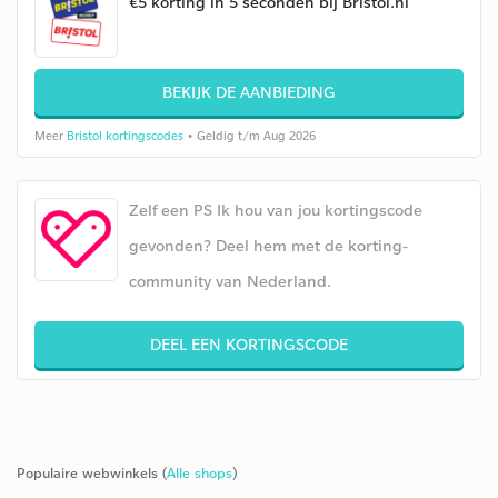
€5 korting in 5 seconden bij Bristol.nl
BEKIJK DE AANBIEDING
Meer
Bristol kortingscodes
• Geldig t/m Aug 2026
Zelf een PS Ik hou van jou kortingscode
gevonden? Deel hem met de korting-
community van Nederland.
DEEL EEN KORTINGSCODE
Populaire webwinkels (
Alle shops
)