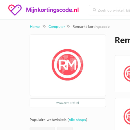
Mijnkortingscode
.nl
Home
Computer
Remarkt kortingscode
Rem
www.remarkt.nl
Populaire webwinkels (
Alle shops
)