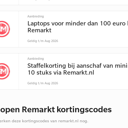
Aanbieding
Laptops voor minder dan 100 euro 
Remarkt
Geldig t/m Aug 2026
Aanbieding
Staffelkorting bij aanschaf van min
10 stuks via Remarkt.nl
Geldig t/m Aug 2026
lopen Remarkt kortingscodes
rken deze kortingscodes van remarkt.nl nog.