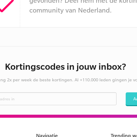
gevonden? Deel hem met de kortin
community van Nederland.
Kortingscodes in jouw inbox?
ng 2x per week de beste kortingen. Al +110.000 leden gingen je vo
A
Navigatie
Trending w