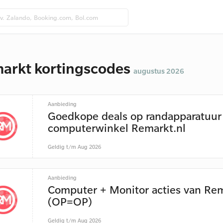
arkt kortingscodes
augustus 2026
Aanbieding
Goedkope deals op randapparatuur 
computerwinkel Remarkt.nl
Geldig t/m Aug 2026
Aanbieding
Computer + Monitor acties van Re
(OP=OP)
Geldig t/m Aug 2026