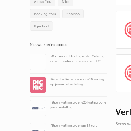
About You
Nike
Booking.com
Spartoo
Bijenkorf
Nieuwe kortingscodes
50plusmobiel kortingscode: Ontvang
een cadeaubon ter waarde van €20
Picnoc kortingscode voor €10 korting
op je eerste bestelling
Fitpen kortingscode: €25 korting op je
jouw bestelling
Ver
Soms we
Fitpen kortingscode van 25 euro