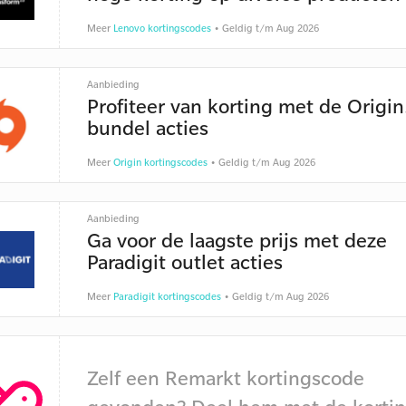
Meer
Lenovo kortingscodes
• Geldig t/m Aug 2026
Aanbieding
Profiteer van korting met de Origi
bundel acties
Meer
Origin kortingscodes
• Geldig t/m Aug 2026
Aanbieding
Ga voor de laagste prijs met deze
Paradigit outlet acties
Meer
Paradigit kortingscodes
• Geldig t/m Aug 2026
Zelf een Remarkt kortingscode