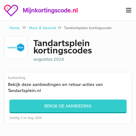
Mijnkortingscode
.nl
Home
Mooi & Gezond
Tandartsplein kortingscode
Tandartsplein
kortingscodes
augustus 2026
Aanbieding
Bekijk deze aanbiedingen en retour-acties van
Tandartsplein.nl
BEKIJK DE AANBIEDING
Geldig t/m Aug 2026