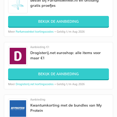
Bestel bij Parfumswinkel.nl en ontvang
gratis proefjes
BEKIJK DE AANBIEDING
Meer
Parfumswinkel kortingscodes
• Geldig t/m Aug 2026
Aanbieding €1
Drogisterij.net euroshop: alle items voor
maar €1
BEKIJK DE AANBIEDING
Meer
Drogisterij.net kortingscodes
• Geldig t/m Aug 2026
Aanbieding
Kwantumkorting met de bundles van My
Protein