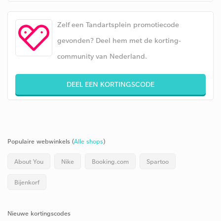
Zelf een Tandartsplein promotiecode
gevonden? Deel hem met de korting-
community van Nederland.
DEEL EEN KORTINGSCODE
Populaire webwinkels (
Alle shops
)
About You
Nike
Booking.com
Spartoo
Bijenkorf
Nieuwe kortingscodes