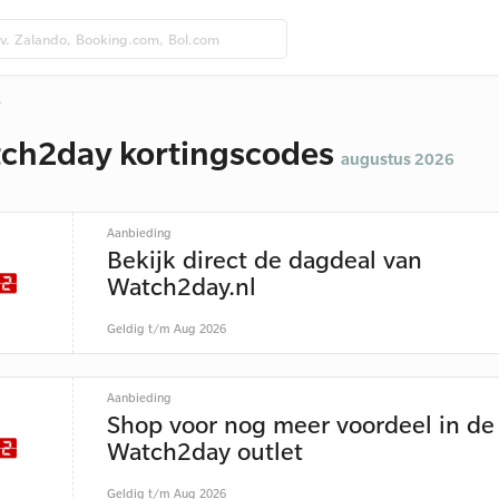
e
ch2day kortingscodes
augustus 2026
Aanbieding
Bekijk direct de dagdeal van
Watch2day.nl
Geldig t/m Aug 2026
Aanbieding
Shop voor nog meer voordeel in de
Watch2day outlet
Geldig t/m Aug 2026