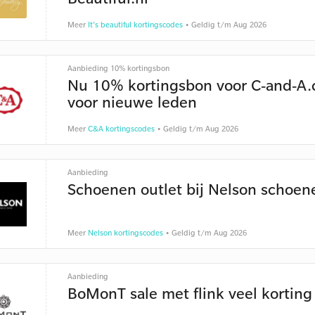
Meer
It's beautiful kortingscodes
• Geldig t/m Aug 2026
Aanbieding 10% kortingsbon
Nu 10% kortingsbon voor C-and-A
voor nieuwe leden
Meer
C&A kortingscodes
• Geldig t/m Aug 2026
Aanbieding
Schoenen outlet bij Nelson schoen
Meer
Nelson kortingscodes
• Geldig t/m Aug 2026
Aanbieding
BoMonT sale met flink veel korting