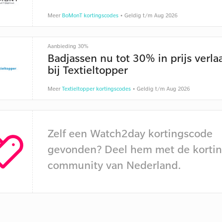
Meer
BoMonT kortingscodes
• Geldig t/m Aug 2026
Aanbieding 30%
Badjassen nu tot 30% in prijs verla
bij Textieltopper
Meer
Textieltopper kortingscodes
• Geldig t/m Aug 2026
Zelf een Watch2day kortingscode
gevonden? Deel hem met de kortin
community van Nederland.