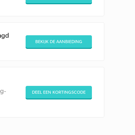
agd
BEKIJK DE AANBIEDING
g-
DEEL EEN KORTINGSCODE