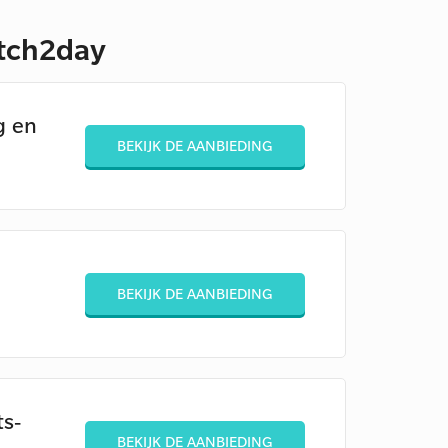
atch2day
g en
BEKIJK DE AANBIEDING
BEKIJK DE AANBIEDING
ts-
BEKIJK DE AANBIEDING