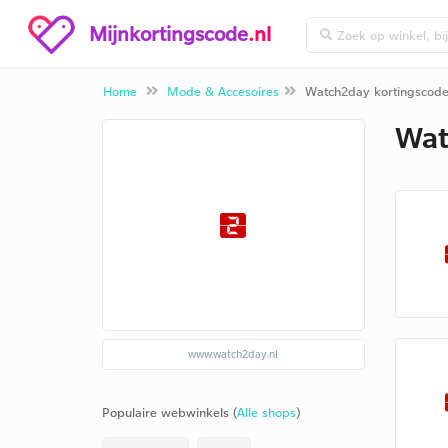
Mijnkortingscode
.nl
Home
Mode & Accesoires
Watch2day kortingscod
Wat
www.watch2day.nl
Populaire webwinkels (
Alle shops
)