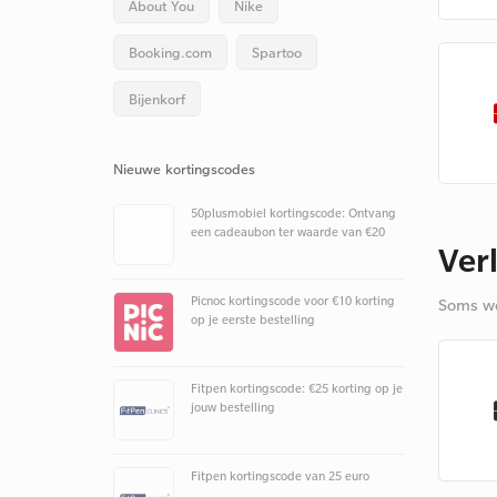
About You
Nike
Booking.com
Spartoo
Bijenkorf
Nieuwe kortingscodes
50plusmobiel kortingscode: Ontvang
een cadeaubon ter waarde van €20
Ver
Picnoc kortingscode voor €10 korting
Soms we
op je eerste bestelling
Fitpen kortingscode: €25 korting op je
jouw bestelling
Fitpen kortingscode van 25 euro