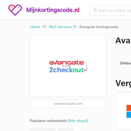
Mijnkortingscode
.nl
Home
Web Services
Avangate kortingscode
Ava
(Helaa
Ver
www.avangate.com
Populaire webwinkels (
Alle shops
)