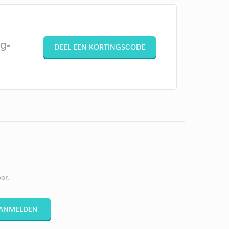
g-
DEEL EEN KORTINGSCODE
or.
ANMELDEN