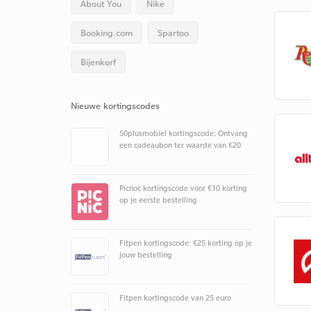
About You
Nike
Booking.com
Spartoo
Bijenkorf
Nieuwe kortingscodes
50plusmobiel kortingscode: Ontvang
een cadeaubon ter waarde van €20
Picnoc kortingscode voor €10 korting
op je eerste bestelling
Fitpen kortingscode: €25 korting op je
jouw bestelling
Fitpen kortingscode van 25 euro