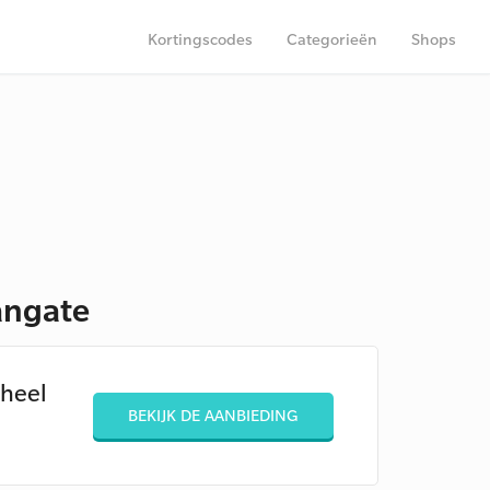
Kortingscodes
Categorieën
Shops
angate
eheel
BEKIJK DE AANBIEDING