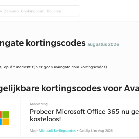
ngate kortingscodes
augustus 2026
s, op dit moment zijn er geen avangate.com kortingscodes)
gelijkbare kortingscodes voor Av
Aanbieding
Probeer Microsoft Office 365 nu g
kosteloos!
Meer
Microsoft kortingscodes
• Geldig t/m Aug 2026