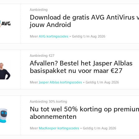
Aanbieding
Download de gratis AVG AntiVirus 
jouw Android
Meer
AVG kortingscodes
• Geldig t/m Aug 2026
Aanbieding €27
Afvallen? Bestel het Jasper Alblas
basispakket nu voor maar €27
Meer
Jasper Alblas kortingscodes
• Geldig t/m Aug 2026
Aanbieding 50% korting
Nu tot wel 50% korting op premiu
abonnementen
Meer
MacKeeper kortingscodes
• Geldig t/m Aug 2026