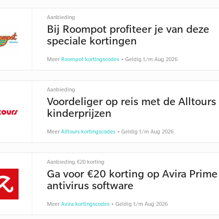
Aanbieding
Bij Roompot profiteer je van deze
speciale kortingen
Meer
Roompot kortingscodes
• Geldig t/m Aug 2026
Aanbieding
Voordeliger op reis met de Alltours
kinderprijzen
Meer
Alltours kortingscodes
• Geldig t/m Aug 2026
Aanbieding €20 korting
Ga voor €20 korting op Avira Prime
antivirus software
Meer
Avira kortingscodes
• Geldig t/m Aug 2026