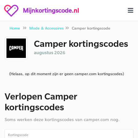
Mijnkortingscode
.nl
Home
Mode & Accesoires
Camper kortingscode
Camper kortingscodes
augustus 2026
(Helaas, op dit moment zijn er geen camper.com kortingscodes)
Verlopen Camper
kortingscodes
Soms werken deze kortingscodes van camper.com nog.
Kortingscode