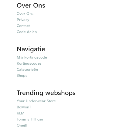
Over Ons
Over Ons
Privacy
Contact
Code delen
Navigatie
Mijnkortingscode
Kortingscodes
Categorieën
Shops
Trending webshops
Your Underwear Store
BoMonT
KLM
Tommy Hilfiger
Oneill