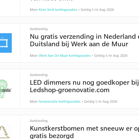
Meer
Kees Smit kortingscodes
• Geldig t/m Aug 2026
Aanbieding
Nu gratis verzending in Nederland
Duitsland bij Werk aan de Muur
Meer
Werk Aan De Muur kortingscodes
• Geldig t/m Aug 2026
Aanbieding
LED dimmers nu nog goedkoper bij
Ledshop-groenovatie.com
Meer
Groenovatie kortingscodes
• Geldig t/m Aug 2026
Aanbieding
Kunstkerstbomen met sneeuw er o
gratis bezorgd