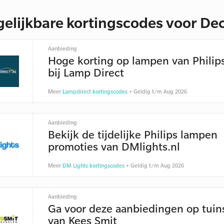
gelijkbare kortingscodes voor De
Aanbieding
Hoge korting op lampen van Philip
bij Lamp Direct
Meer
Lampdirect kortingscodes
• Geldig t/m Aug 2026
Aanbieding
Bekijk de tijdelijke Philips lampen
promoties van DMlights.nl
Meer
DM Lights kortingscodes
• Geldig t/m Aug 2026
Aanbieding
Ga voor deze aanbiedingen op tuin
van Kees Smit