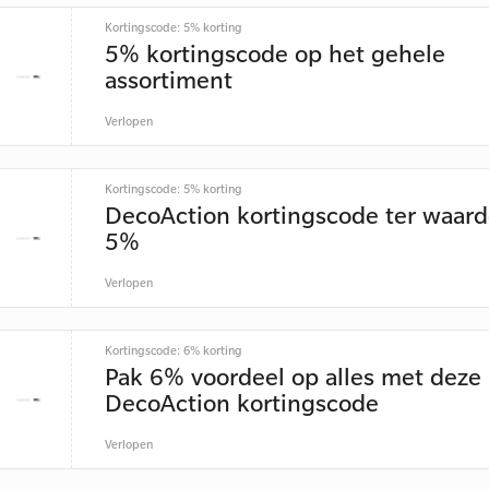
Kortingscode: 5% korting
5% kortingscode op het gehele
assortiment
Verlopen
Kortingscode: 5% korting
DecoAction kortingscode ter waard
5%
Verlopen
Kortingscode: 6% korting
Pak 6% voordeel op alles met deze
DecoAction kortingscode
Verlopen