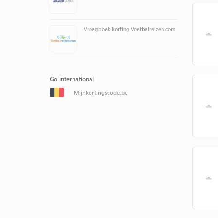
Vroegboek korting Voetbalreizen.com
Go international
Mijnkortingscode.be