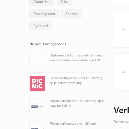
About You
Nike
Booking.com
Spartoo
Bijenkorf
Nieuwe kortingscodes
50plusmobiel kortingscode: Ontvang
een cadeaubon ter waarde van €20
Picnoc kortingscode voor €10 korting
op je eerste bestelling
Fitpen kortingscode: €25 korting op je
jouw bestelling
Ver
Soms we
Fitpen kortingscode van 25 euro