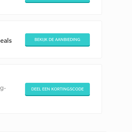
eals
BEKIJK DE AANBIEDING
g-
DEEL EEN KORTINGSCODE