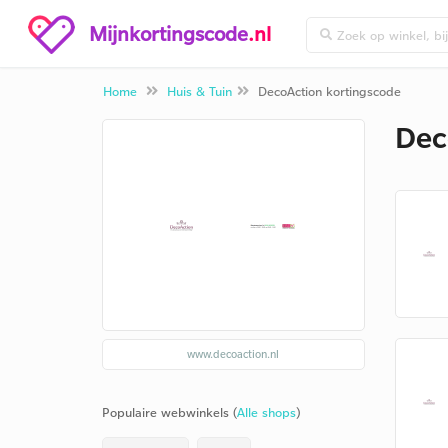
Mijnkortingscode
.nl
Home
Huis & Tuin
DecoAction kortingscode
Dec
www.decoaction.nl
Populaire webwinkels (
Alle shops
)