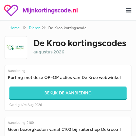
Mijnkortingscode
.nl
Home
Dieren
De Kroo kortingscode
De Kroo kortingscodes
augustus 2026
Aanbieding
Korting met deze OP=OP acties van De Kroo webwinkel
BEKIJK DE AANBIEDING
Geldig t/m Aug 2026
Aanbieding €100
Geen bezorgkosten vanaf €100 bij ruitershop Dekroo.nl