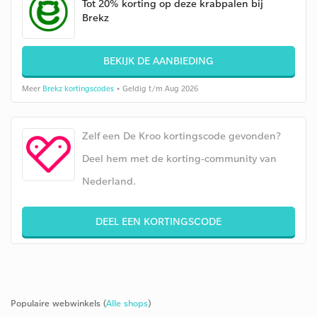
Tot 20% korting op deze krabpalen bij
Brekz
BEKIJK DE AANBIEDING
Meer
Brekz kortingscodes
• Geldig t/m Aug 2026
Zelf een De Kroo kortingscode gevonden?
Deel hem met de korting-community van
Nederland.
DEEL EEN KORTINGSCODE
Populaire webwinkels (
Alle shops
)