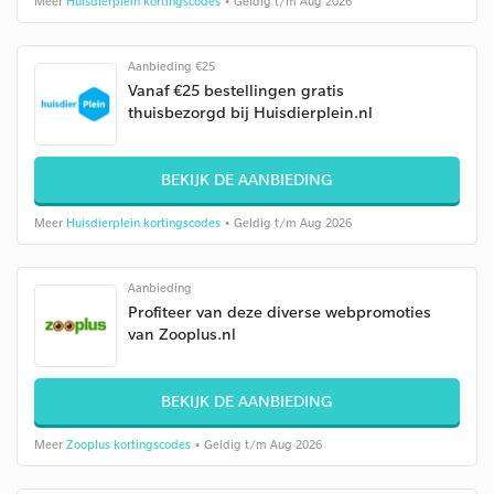
Meer
Huisdierplein kortingscodes
• Geldig t/m Aug 2026
Aanbieding €25
Vanaf €25 bestellingen gratis
thuisbezorgd bij Huisdierplein.nl
BEKIJK DE AANBIEDING
Meer
Huisdierplein kortingscodes
• Geldig t/m Aug 2026
Aanbieding
Profiteer van deze diverse webpromoties
van Zooplus.nl
BEKIJK DE AANBIEDING
Meer
Zooplus kortingscodes
• Geldig t/m Aug 2026