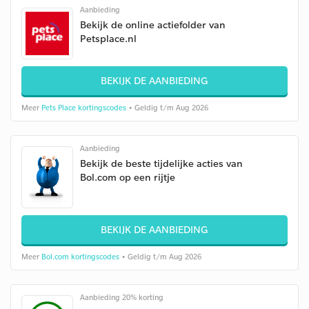
Aanbieding
Bekijk de online actiefolder van
Petsplace.nl
BEKIJK DE AANBIEDING
Meer
Pets Place kortingscodes
• Geldig t/m Aug 2026
Aanbieding
Bekijk de beste tijdelijke acties van
Bol.com op een rijtje
BEKIJK DE AANBIEDING
Meer
Bol.com kortingscodes
• Geldig t/m Aug 2026
Aanbieding 20% korting