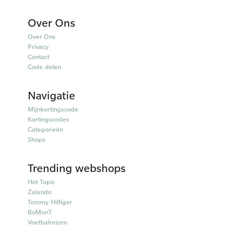
Over Ons
Over Ons
Privacy
Contact
Code delen
Navigatie
Mijnkortingscode
Kortingscodes
Categorieën
Shops
Trending webshops
Hot Topic
Zalando
Tommy Hilfiger
BoMonT
Voetbalreizen