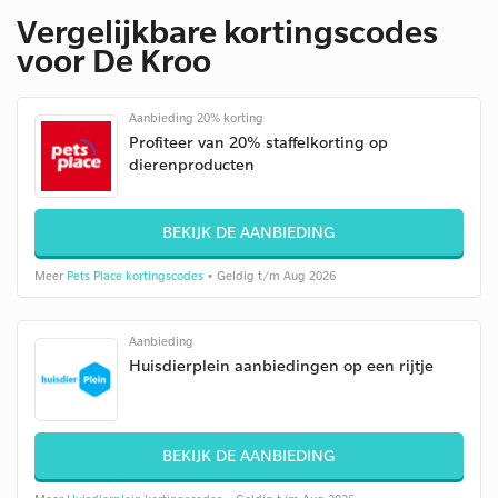
Vergelijkbare kortingscodes
voor De Kroo
Aanbieding 20% korting
Profiteer van 20% staffelkorting op
dierenproducten
BEKIJK DE AANBIEDING
Meer
Pets Place kortingscodes
• Geldig t/m Aug 2026
Aanbieding
Huisdierplein aanbiedingen op een rijtje
BEKIJK DE AANBIEDING