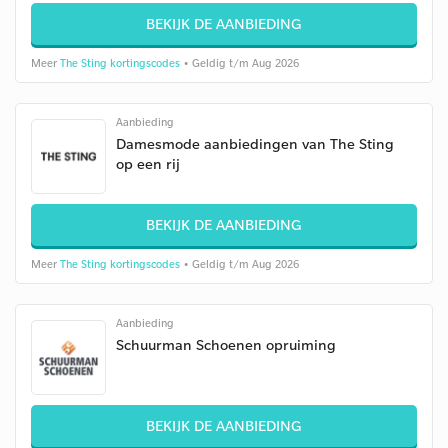
BEKIJK DE AANBIEDING
Meer
The Sting kortingscodes
• Geldig t/m Aug 2026
Aanbieding
Damesmode aanbiedingen van The Sting
op een rij
BEKIJK DE AANBIEDING
Meer
The Sting kortingscodes
• Geldig t/m Aug 2026
Aanbieding
Schuurman Schoenen opruiming
BEKIJK DE AANBIEDING