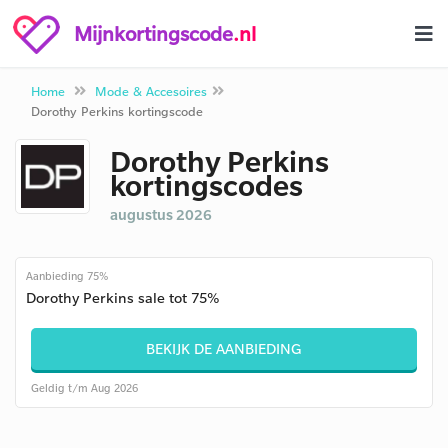
Mijnkortingscode
.nl
Home
Mode & Accesoires
Dorothy Perkins kortingscode
Dorothy Perkins
kortingscodes
augustus 2026
Aanbieding 75%
Dorothy Perkins sale tot 75%
BEKIJK DE AANBIEDING
Geldig t/m Aug 2026