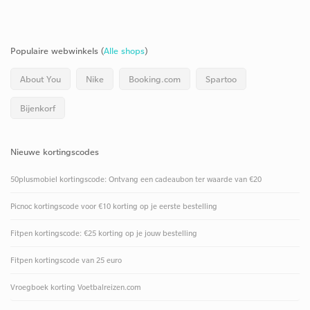
Populaire webwinkels (
Alle shops
)
About You
Nike
Booking.com
Spartoo
Bijenkorf
Nieuwe kortingscodes
50plusmobiel kortingscode: Ontvang een cadeaubon ter waarde van €20
Picnoc kortingscode voor €10 korting op je eerste bestelling
Fitpen kortingscode: €25 korting op je jouw bestelling
Fitpen kortingscode van 25 euro
Vroegboek korting Voetbalreizen.com