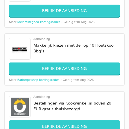
BEKIJK DE AANBIEDING
Meer
Melaminegoed kortingscodes
• Geldig t/m Aug 2026
Aanbieding
Makkelijk kiezen met de Top 10 Houtskool
Bbq's
BEKIJK DE AANBIEDING
Meer
Barbequeshop kortingscodes
• Geldig t/m Aug 2026
Aanbieding
Bestellingen via Kookwinkel.nl boven 20
EUR gratis thuisbezorgd
BEKIJK DE AANBIEDING