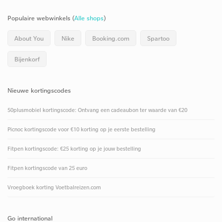
Populaire webwinkels (
Alle shops
)
About You
Nike
Booking.com
Spartoo
Bijenkorf
Nieuwe kortingscodes
50plusmobiel kortingscode: Ontvang een cadeaubon ter waarde van €20
Picnoc kortingscode voor €10 korting op je eerste bestelling
Fitpen kortingscode: €25 korting op je jouw bestelling
Fitpen kortingscode van 25 euro
Vroegboek korting Voetbalreizen.com
Go international