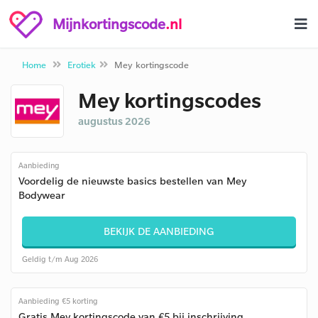
Mijnkortingscode
.nl
Home
Erotiek
Mey kortingscode
Mey kortingscodes
augustus 2026
Aanbieding
Voordelig de nieuwste basics bestellen van Mey
Bodywear
BEKIJK DE AANBIEDING
Geldig t/m Aug 2026
Aanbieding €5 korting
Gratis Mey kortingscode van €5 bij inschrijving