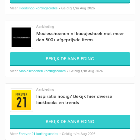
Meer
Hoedshop kortingscodes
• Geldig t/m Aug 2026
Aanbieding
Mooieschoenen.nl koopjeshoek met meer
dan 500+ afgeprijsde items
BEKIJK DE AANBIEDING
Meer
Mooieschoenen kortingscodes
• Geldig t/m Aug 2026
Aanbieding
Inspiratie nodig? Bekijk hier diverse
lookbooks en trends
BEKIJK DE AANBIEDING
Meer
Forever 21 kortingscodes
• Geldig t/m Aug 2026