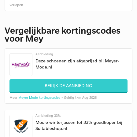
Verlopen
Vergelijkbare kortingscodes
voor Mey
Aanbieding
Deze schoenen zijn afgeprijsd bij Meyer-
Mode.nl
BEKIJK DE AANBIEDING
Meer
Meyer Mode kortingscodes
• Geldig t/m Aug 2026
Aanbieding 33%
Mooie winterjassen tot 33% goedkoper bij
Suitableshop.nl