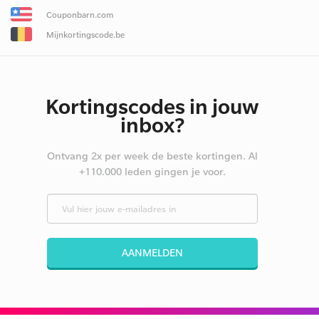
Couponbarn.com
Mijnkortingscode.be
Kortingscodes in jouw
inbox?
Ontvang 2x per week de beste kortingen. Al
+110.000 leden gingen je voor.
AANMELDEN