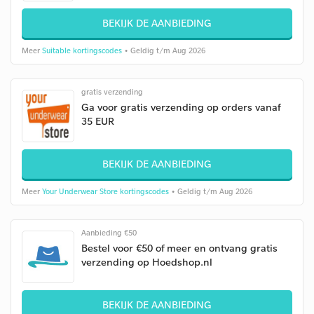
BEKIJK DE AANBIEDING
Meer
Suitable kortingscodes
• Geldig t/m Aug 2026
gratis verzending
Ga voor gratis verzending op orders vanaf
35 EUR
BEKIJK DE AANBIEDING
Meer
Your Underwear Store kortingscodes
• Geldig t/m Aug 2026
Aanbieding €50
Bestel voor €50 of meer en ontvang gratis
verzending op Hoedshop.nl
BEKIJK DE AANBIEDING