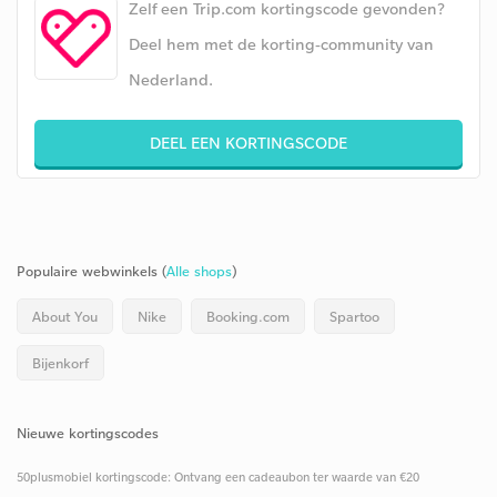
Zelf een Trip.com kortingscode gevonden?
Deel hem met de korting-community van
Nederland.
DEEL EEN KORTINGSCODE
Populaire webwinkels (
Alle shops
)
About You
Nike
Booking.com
Spartoo
Bijenkorf
Nieuwe kortingscodes
50plusmobiel kortingscode: Ontvang een cadeaubon ter waarde van €20