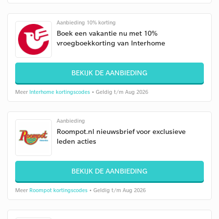
Aanbieding 10% korting
Boek een vakantie nu met 10%
vroegboekkorting van Interhome
BEKIJK DE AANBIEDING
Meer
Interhome kortingscodes
• Geldig t/m Aug 2026
Aanbieding
Roompot.nl nieuwsbrief voor exclusieve
leden acties
BEKIJK DE AANBIEDING
Meer
Roompot kortingscodes
• Geldig t/m Aug 2026