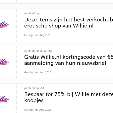
Aanbieding
Deze items zijn het best verkocht b
erotische shop van Willie.nl
Geldig t/m Aug 2026
Aanbieding €5 korting
Gratis Willie.nl kortingscode van €5
aanmelding van hun nieuwsbrief
Geldig t/m Aug 2026
Aanbieding 75%
Bespaar tot 75% bij WIllie met dez
koopjes
Geldig t/m Aug 2026