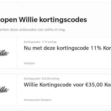
lopen Willie kortingscodes
rken deze actiecodes van willie.nl nog.
Kortingscode: 11% korting
Nu met deze kortingscode 11% Kor
Verlopen
Kortingscode: €35,00 korting
Willie Kortingscode voor €35,00 Ko
Voorwaarden
Verlopen