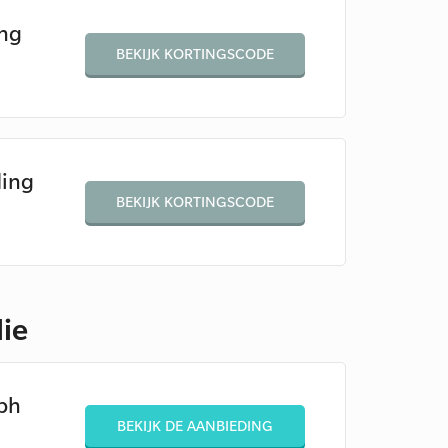
ing
BEKIJK KORTINGSCODE
ding
BEKIJK KORTINGSCODE
lie
ph
BEKIJK DE AANBIEDING