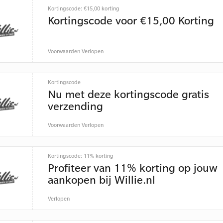
Kortingscode: €15,00 korting
Kortingscode voor €15,00 Korting
Voorwaarden
Verlopen
Kortingscode
Nu met deze kortingscode gratis
verzending
Voorwaarden
Verlopen
Kortingscode: 11% korting
Profiteer van 11% korting op jouw
aankopen bij Willie.nl
Verlopen