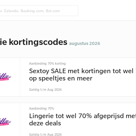
lie kortingscodes
augustus 2026
Aanbieding 70% korting
Sextoy SALE met kortingen tot we
op speeltjes en meer
Geldig t/m Aug 2026
Aanbieding 70%
Lingerie tot wel 70% afgeprijsd me
deze deals
Geldig t/m Aug 2026