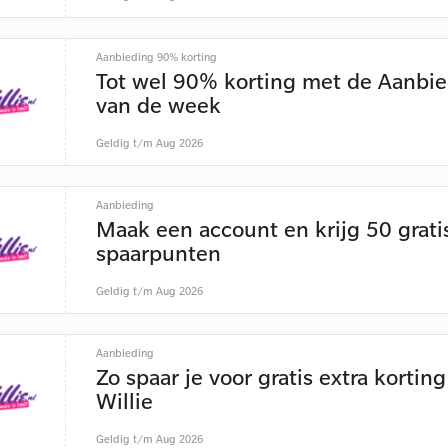
Aanbieding 90% korting
Tot wel 90% korting met de Aanbi
van de week
Geldig t/m Aug 2026
Aanbieding
Maak een account en krijg 50 grati
spaarpunten
Geldig t/m Aug 2026
Aanbieding
Zo spaar je voor gratis extra korting
Willie
Geldig t/m Aug 2026