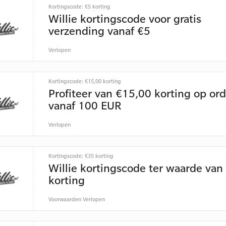
Kortingscode: €5 korting
Willie kortingscode voor gratis
verzending vanaf €5
Verlopen
Kortingscode: €15,00 korting
Profiteer van €15,00 korting op ord
vanaf 100 EUR
Verlopen
Kortingscode: €35 korting
Willie kortingscode ter waarde van
korting
Voorwaarden
Verlopen