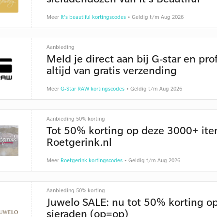
Meer
It's beautiful kortingscodes
• Geldig t/m Aug 2026
Aanbieding
Meld je direct aan bij G-star en pro
altijd van gratis verzending
Meer
G-Star RAW kortingscodes
• Geldig t/m Aug 2026
Aanbieding 50% korting
Tot 50% korting op deze 3000+ ite
Roetgerink.nl
Meer
Roetgerink kortingscodes
• Geldig t/m Aug 2026
Aanbieding 50% korting
Juwelo SALE: nu tot 50% korting o
sieraden (op=op)