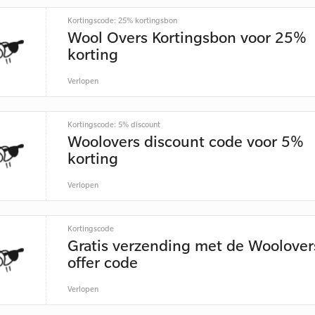
Kortingscode: 25% kortingsbon
Wool Overs Kortingsbon voor 25%
korting
Verlopen
Kortingscode: 5% discount
Woolovers discount code voor 5%
korting
Verlopen
Kortingscode
Gratis verzending met de Woolover
offer code
Verlopen