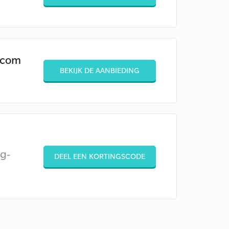
e.com
BEKIJK DE AANBIEDING
g-
DEEL EEN KORTINGSCODE