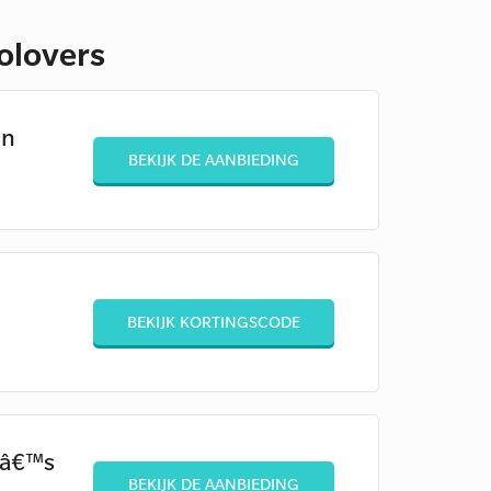
olovers
en
BEKIJK DE AANBIEDING
BEKIJK KORTINGSCODE
tâ€™s
BEKIJK DE AANBIEDING