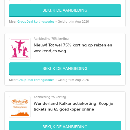
BEKIJK DE AANBIEDING
Meer
GroupDeal kortingscodes
• Geldig t/m Aug 2026
Aanbieding 75% korting
Nieuw! Tot wel 75% korting op reizen en
weekendjes weg
BEKIJK DE AANBIEDING
Meer
GroupDeal kortingscodes
• Geldig t/m Aug 2026
Aanbieding €5 korting
Wunderland Kalkar actiekorting: Koop je
tickets nu €5 goedkoper online
BEKIJK DE AANBIEDING