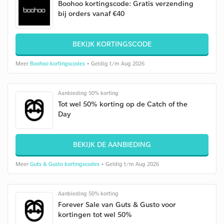
Boohoo kortingscode: Gratis verzending
bij orders vanaf €40
BEKIJK KORTINGSCODE
Meer
Boohoo kortingscodes
• Geldig t/m Aug 2026
Aanbieding 50% korting
Tot wel 50% korting op de Catch of the
Day
BEKIJK DE AANBIEDING
Meer
Guts & Gusto kortingscodes
• Geldig t/m Aug 2026
Aanbieding 50% korting
Forever Sale van Guts & Gusto voor
kortingen tot wel 50%