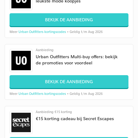
leukste mode koopjes
BEKIJK DE AANBIEDING
Meer
Urban Outfitters kortingscodes
• Geldig t/m Aug 2026
Aanbieding
Urban Outfitters Multi-buy offers: bekijk
de promoties voor voordeel
BEKIJK DE AANBIEDING
Meer
Urban Outfitters kortingscodes
• Geldig t/m Aug 2026
Aanbieding €15 korting
€15 korting cadeau bij Secret Escapes