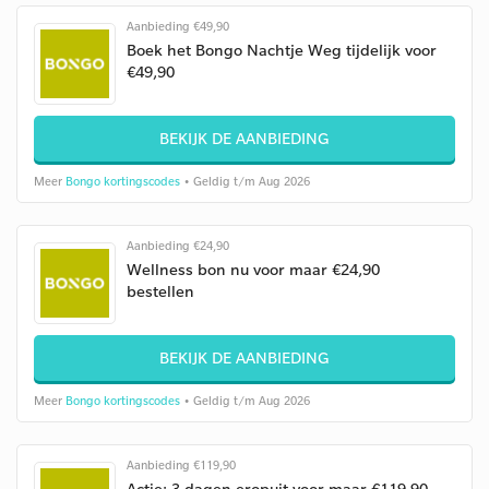
Aanbieding €49,90
Boek het Bongo Nachtje Weg tijdelijk voor
€49,90
BEKIJK DE AANBIEDING
Meer
Bongo kortingscodes
• Geldig t/m Aug 2026
Aanbieding €24,90
Wellness bon nu voor maar €24,90
bestellen
BEKIJK DE AANBIEDING
Meer
Bongo kortingscodes
• Geldig t/m Aug 2026
Aanbieding €119,90
Actie: 3 dagen eropuit voor maar €119,90