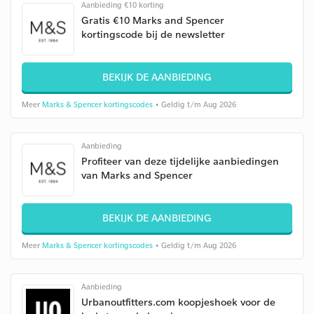
Aanbieding €10 korting
Gratis €10 Marks and Spencer
kortingscode bij de newsletter
BEKIJK DE AANBIEDING
Meer
Marks & Spencer kortingscodes
• Geldig t/m Aug 2026
Aanbieding
Profiteer van deze tijdelijke aanbiedingen
van Marks and Spencer
BEKIJK DE AANBIEDING
Meer
Marks & Spencer kortingscodes
• Geldig t/m Aug 2026
Aanbieding
Urbanoutfitters.com koopjeshoek voor de